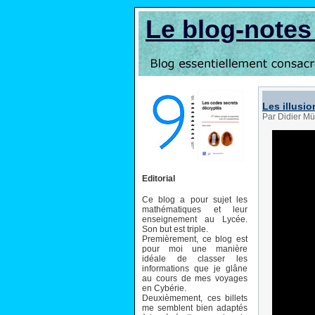
Le blog-note
Les illusi
Par Didier Mü
Editorial
Ce blog a pour sujet les
mathématiques et leur
enseignement au Lycée.
Son but est triple.
Premièrement, ce blog est
pour moi une manière
idéale de classer les
informations que je glâne
au cours de mes voyages
en Cybérie.
Deuxièmement, ces billets
me semblent bien adaptés