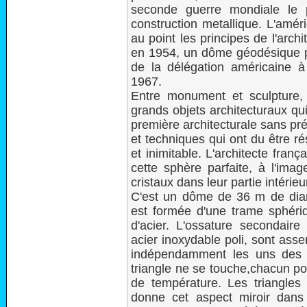
seconde guerre mondiale le 
construction metallique. L'amér
au point les principes de l'arch
en 1954, un dôme géodésique pou
de la délégation américaine à 
1967.
Entre monument et sculpture
grands objets architecturaux qui
première architecturale sans p
et techniques qui ont du être r
et inimitable. L'architecte fran
cette sphère parfaite, à l'ima
cristaux dans leur partie intérieu
C'est un dôme de 36 m de diam
est formée d'une trame sphéri
d'acier. L'ossature secondaire
acier inoxydable poli, sont ass
indépendamment les uns des a
triangle ne se touche,chacun pou
de température. Les triangles
donne cet aspect miroir dans l