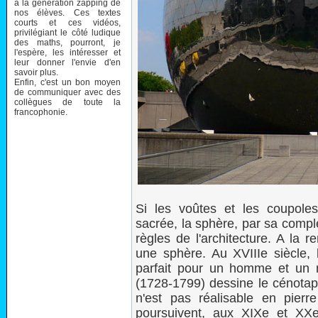
à la génération zapping de
nos élèves. Ces textes
courts et ces vidéos,
privilégiant le côté ludique
des maths, pourront, je
l'espère, les intéresser et
leur donner l'envie d'en
savoir plus.
Enfin, c'est un bon moyen
de communiquer avec des
collègues de toute la
francophonie.
Si les voûtes et les coupoles 
sacrée, la sphère, par sa compl
règles de l'architecture. A la 
une sphère. Au XVIIIe siècle,
parfait pour un homme et un 
(1728-1799) dessine le cénota
n'est pas réalisable en pierr
poursuivent, aux XIXe et XXe