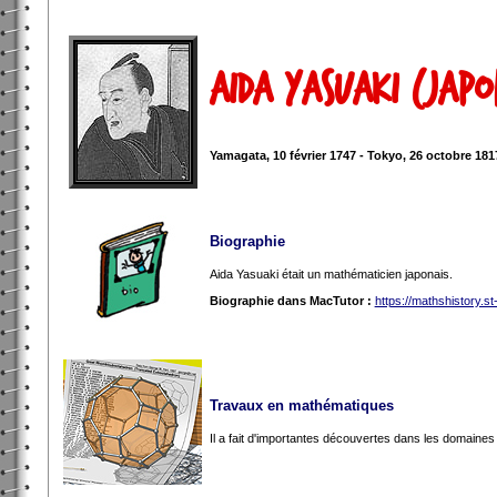
Aida Yasuaki (Jap
Yamagata, 10 février 1747 - Tokyo, 26 octobre 181
Biographie
Aida Yasuaki était un mathématicien japonais.
Biographie dans MacTutor :
https://mathshistory.s
Travaux en mathématiques
Il a fait d'importantes découvertes dans les domaines 