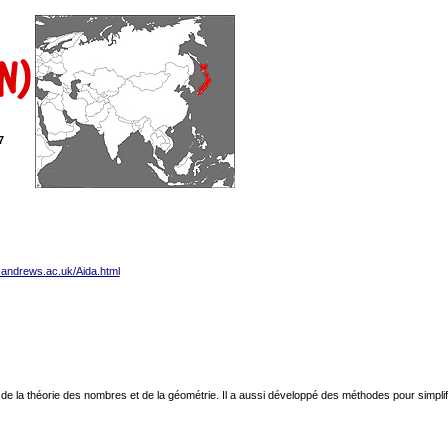
on)
7
t-andrews.ac.uk/Aida.html
de la théorie des nombres et de la géométrie. Il a aussi développé des méthodes pour simplifi