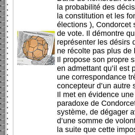
la probabilité des décis
la constitution et les 
élections ), Condorcet 
de vote. Il démontre que
représenter les désirs 
ne récolte pas plus de 
Il propose son propre 
en admettant qu’il est 
une correspondance tr
concepteur d’un autre
Il met en évidence une 
paradoxe de Condorcet-
système, de dégager av
d’une somme de volonté
la suite que cette impo