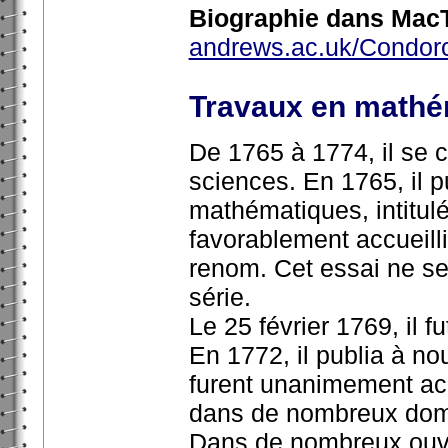
Biographie dans MacT
andrews.ac.uk/Condorc
Travaux en mathé
De 1765 à 1774, il se c
sciences. En 1765, il p
mathématiques, intitulé 
favorablement accueilli
renom. Cet essai ne ser
série.
Le 25 février 1769, il 
En 1772, il publia à no
furent unanimement ac
dans de nombreux dom
Dans de nombreux ouvra