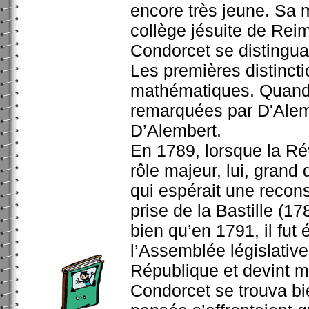
encore très jeune. Sa 
collège jésuite de Reim
Condorcet se distingua 
Les premières distincti
mathématiques. Quand i
remarquées par D'Alember
D’Alembert.
En 1789, lorsque la Rév
rôle majeur, lui, gran
qui espérait une reconst
prise de la Bastille (17
bien qu’en 1791, il fut
l’Assemblée législativ
République et devint m
Condorcet se trouva bi