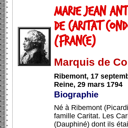
Marie Jean Ant
de Caritat Cond
(France)
Marquis de Co
Ribemont, 17 septemb
Reine, 29 mars 1794
Biographie
Né à Ribemont (Picardi
famille Caritat. Les Car
(Dauphiné) dont ils étai