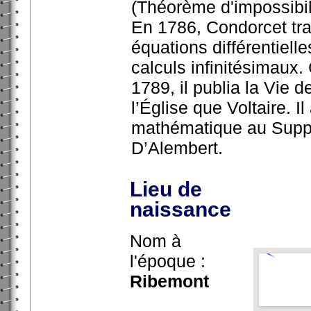
(Théorème d'impossibili
En 1786, Condorcet trav
équations différentiell
calculs infinitésimaux.
1789, il publia la Vie d
l’Église que Voltaire. I
mathématique au Suppl
D’Alembert.
Lieu de
naissance
Nom à
l'époque :
Ribemont