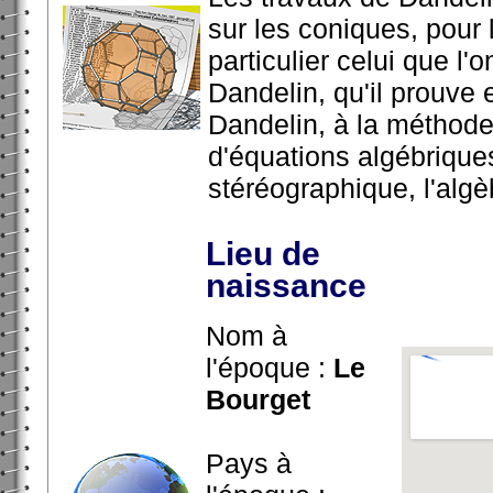
sur les coniques, pour 
particulier celui que l
Dandelin, qu'il prouve
Dandelin, à la méthode 
d'équations algébriques.
stéréographique, l'algèb
Lieu de
naissance
Nom à
l'époque :
Le
Bourget
Pays à