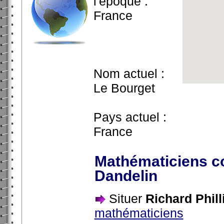
l'époque :
France
Nom actuel :
Le Bourget
Pays actuel :
France
Mathématiciens co
Dandelin
Situer
Richard Phill
mathématiciens