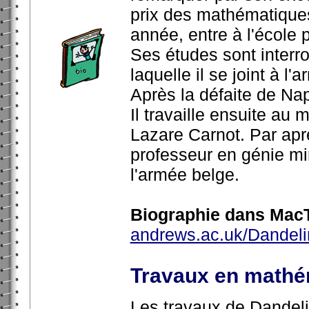
prix des mathématique
année, entre à l'école 
Ses études sont inter
laquelle il se joint à l'
Après la défaite de Na
Il travaille ensuite au 
Lazare Carnot. Par apr
professeur en génie mi
l'armée belge.
Biographie dans MacT
andrews.ac.uk/Dandeli
Travaux en mathé
Les travaux de Dandeli