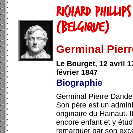
Richard Phillip
(Belgique)
Germinal Pierr
Le Bourget, 12 avril 1
février 1847
Biographie
Germinal Pierre Dandel
Son père est un admini
originaire du Hainaut. 
encore enfant et y étud
remarquer par son excel