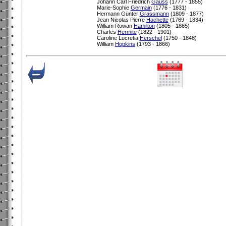
Johann Carl Friedrich
Gauss
(1777 - 1855)
Marie-Sophie
Germain
(1776 - 1831)
Hermann Günter
Grassmann
(1809 - 1877)
Jean Nicolas Pierre
Hachette
(1769 - 1834)
William Rowan
Hamilton
(1805 - 1865)
Charles
Hermite
(1822 - 1901)
Caroline Lucretia
Herschel
(1750 - 1848)
William
Hopkins
(1793 - 1866)