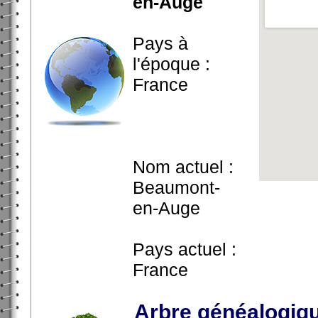
en-Auge
Pays à
l'époque :
France
Nom actuel :
Beaumont-
en-Auge
Pays actuel :
France
Arbre généalogiq