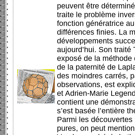
peuvent être déterminés 
traite le problème inver
fonction génératrice a
différences finies. La 
développements success
aujourd’hui. Son traité
exposé de la méthode 
de la paternité de Lap
des moindres carrés, p
observations, est expl
et Adrien-Marie Legendr
contient une démonstrat
s’est basée l’entière th
Parmi les découvertes
pures, on peut mention