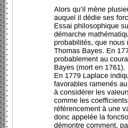
Alors qu’il mène plusi
auquel il dédie ses for
Essai philosophique sur
démarche mathématique 
probabilités, que nous
Thomas Bayes. En 1774
probablement au couran
Bayes (mort en 1761).
En 1779 Laplace indiqu
favorables ramenés au 
à considérer les valeu
comme les coefficients
référencement à une var
donc appelée la foncti
démontre comment, par 