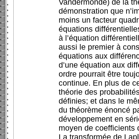
Vandermonde) de la thé
démonstration que n’imp
moins un facteur quadra
équations différentielle
à l’équation différentiel
aussi le premier à cons
équations aux différenc
d’une équation aux dif
ordre pourrait être tou
continue. En plus de ce
théorie des probabilit
définies; et dans le mê
du théorème énoncé pa
développement en séri
moyen de coefficients d
La transformée de Lapla