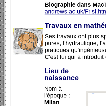
Biographie dans MacT
andrews.ac.uk/Frisi.ht
Travaux en mathé
Ses travaux ont plus s
pures, l'hydraulique, l'
pratiques qu'ingénieuse
C'est lui qui a introduit
Lieu de
naissance
Nom à
l'époque :
Milan