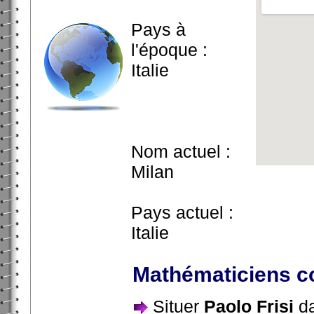
Pays à
l'époque :
Italie
Nom actuel :
Milan
Pays actuel :
Italie
Mathématiciens co
Situer
Paolo Frisi
da