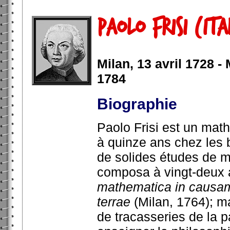
Paolo Frisi (Ita
Milan, 13 avril 1728 -
1784
Biographie
Paolo Frisi est un math
à quinze ans chez les b
de solides études de m
composa à vingt-deux
mathematica in causam
terrae
(Milan, 1764); ma
de tracasseries de la pa