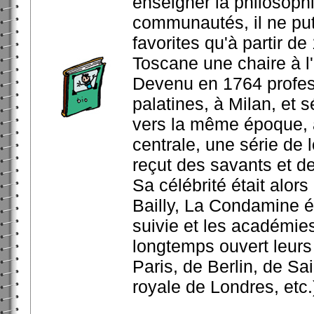
enseigner la philosophi
communautés, il ne put
favorites qu'à partir de
Toscane une chaire à l'
Devenu en 1764 profe
palatines, à Milan, et s
vers la même époque, à
centrale, une série de 
reçut des savants et des
Sa célébrité était alor
Bailly, La Condamine é
suivie et les académies
longtemps ouvert leur
Paris, de Berlin, de S
royale de Londres, etc.