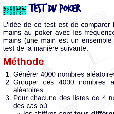
Test du poker
L'idée de ce test est de comparer 
mains au poker avec les fréquenc
mains (une main est un ensemble 
test de la manière suivante.
Méthode
Générer 4000 nombres aléatoires 
Grouper ces 4000 nombres al
aléatoires.
Pour chacune des listes de 4 n
des cas où:
les chiffres sont
tous différe