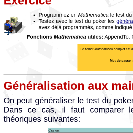
Exercice
Programmez en
Mathematica
le test du
Testez avec le test du poker les
généra
avez déjà programmés, comme indiqué 
Fonctions
Mathematica
utiles:
AppendTo, Fl
Le fichier
Mathematica
complet est di
Mot de passe :
Généralisation aux mai
On peut généraliser le test du poke
Dans ce cas, il faut comparer l
théoriques suivantes:
Cas où: