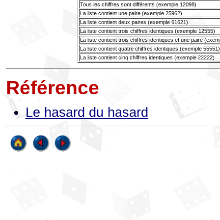
Tous les chiffres sont différents (exemple 12098)
La liste contient une paire (exemple 25962)
La liste contient deux paires (exemple 61621)
La liste contient trois chiffres identiques (exemple 12555)
La liste contient trois chiffres identiques et une paire (exe
La liste contient quatre chiffres identiques (exemple 55551)
La liste contient cinq chiffres identiques (exemple 22222)
Référence
Le hasard du hasard