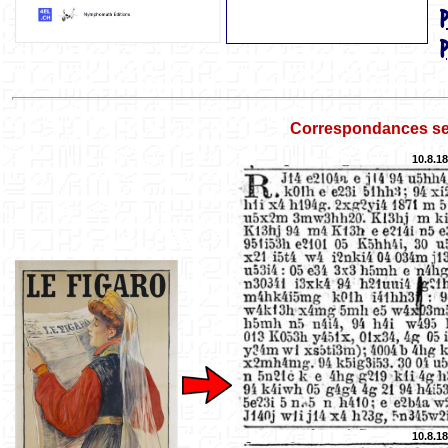
Correspondances se
10.8.1
10.8.1