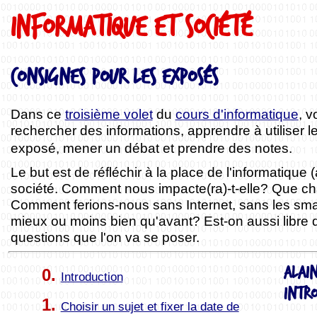
Informatique et société
Consignes pour les exposés
Dans ce
troisième volet
du
cours d'informatique
, 
rechercher des informations, apprendre à utiliser l
exposé, mener un débat et prendre des notes.
Le but est de réfléchir à la place de l'informatique
société. Comment nous impacte(ra)-t-elle? Que cha
Comment ferions-nous sans Internet, sans les s
mieux ou moins bien qu'avant? Est-on aussi libre 
questions que l'on va se poser.
Alain
0.
Introduction
intr
1.
Choisir un sujet et fixer la date de