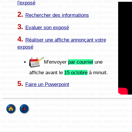
l'exposé
2.
Rechercher des informations
3.
Evaluer son exposé
4.
Réaliser une affiche annonçant votre
exposé
M'envoyer
par courriel
une
affiche avant le
15 octobre
à minuit.
5.
Faire un Powerpoint