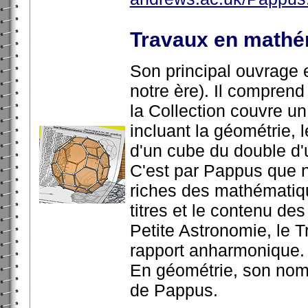
Travaux en mathé
Son principal ouvrage
notre ère). Il comprend
la Collection couvre u
incluant la géométrie, 
d'un cube du double d'
C'est par Pappus que n
riches des mathématiq
titres et le contenu des
Petite Astronomie, le Tr
rapport anharmonique.
En géométrie, son nom 
de Pappus.