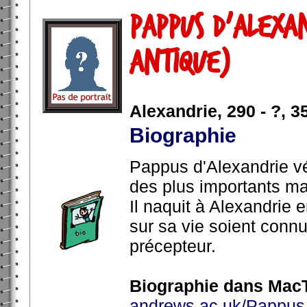
Pappus d'Alexa
antique)
Alexandrie, 290 - ?, 3
Biographie
Pappus d'Alexandrie véc
des plus importants ma
Il naquit à Alexandrie
sur sa vie soient connu
précepteur.
Biographie dans MacT
andrews.ac.uk/Pappus