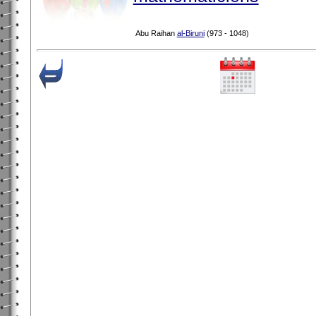
Abu Raihan
al-Biruni
(973 - 1048)