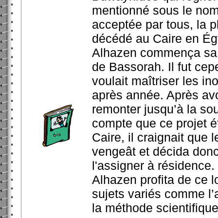
mentionné sous le nom 
acceptée par tous, la p
décédé au Caire en Ég
Alhazen commença sa ca
de Bassorah. Il fut ce
voulait maîtriser les i
après année. Après avo
remonter jusqu’à la so
compte que ce projet é
Caire, il craignait que 
vengeât et décida donc 
l'assigner à résidence.
Alhazen profita de ce lo
sujets variés comme l’
la méthode scientifique