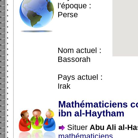
l'époque :
Perse
Nom actuel :
Bassorah
Pays actuel :
Irak
Mathématiciens c
ibn al-Haytham
Situer
Abu Ali al-H
mathématiciens