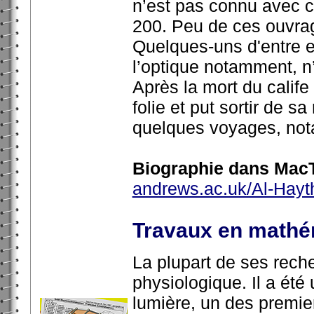
n’est pas connu avec c
200. Peu de ces ouvrage
Quelques-uns d'entre eu
l’optique notamment, n’
Après la mort du calif
folie et put sortir de s
quelques voyages, no
Biographie dans MacT
andrews.ac.uk/Al-Hayt
Travaux en mathé
La plupart de ses rech
physiologique. Il a été
lumière, un des premie