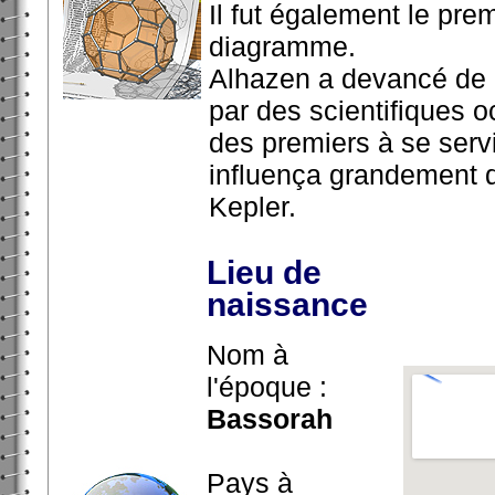
Il fut également le prem
diagramme.
Alhazen a devancé de q
par des scientifiques o
des premiers à se serv
influença grandement 
Kepler.
Lieu de
naissance
Nom à
l'époque :
Bassorah
Pays à