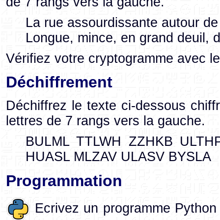
de 7 rangs vers la gauche.
La rue assourdissante autour de 
Longue, mince, en grand deuil, 
Vérifiez votre cryptogramme avec l
Déchiffrement
Déchiffrez le texte ci-dessous chiff
lettres de 7 rangs vers la gauche.
BULML TTLWH ZZHKB ULTH
HUASL MLZAV ULASV BYSLA
Programmation
Ecrivez un programme Python qui