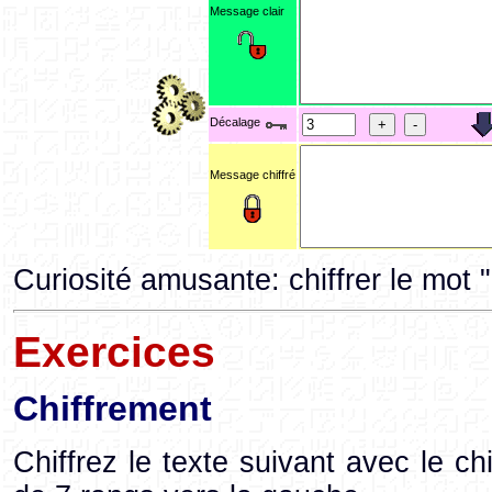
Message clair
Décalage
Message chiffré
Curiosité amusante: chiffrer le mot
Exercices
Chiffrement
Chiffrez le texte suivant avec le ch