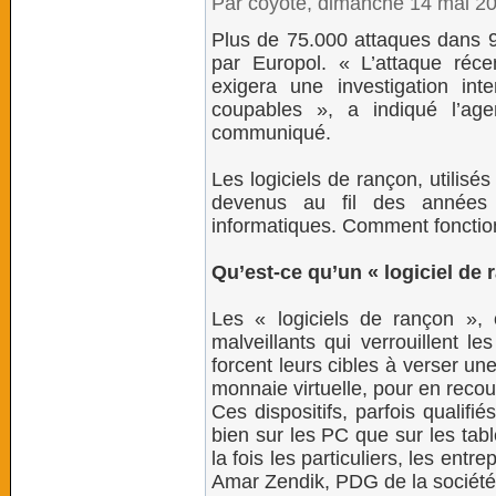
Par coyote, dimanche 14 mai 2
Plus de 75.000 attaques dans 9
par Europol. « L’attaque réc
exigera une investigation inte
coupables », a indiqué l’ag
communiqué.
Les logiciels de rançon, utilis
devenus au fil des années l
informatiques. Comment fonctio
Qu’est-ce qu’un « logiciel de 
Les « logiciels de rançon »,
malveillants qui verrouillent les
forcent leurs cibles à verser u
monnaie virtuelle, pour en recou
Ces dispositifs, parfois qualifié
bien sur les PC que sur les tabl
la fois les particuliers, les entre
Amar Zendik, PDG de la société