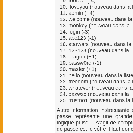
football (-4)
iloveyou (nouveau dans la l
admin (+4)
welcome (nouveau dans la l
monkey (nouveau dans la li
login (-3)
abc123 (-1)
starwars (nouveau dans la l
123123 (nouveau dans la li
dragon (+1)
passw0rd (-1)
master (+1)
hello (nouveau dans la liste
freedom (nouveau dans la l
whatever (nouveau dans la 
qazwsx (nouveau dans la li
trustno1 (nouveau dans la l
Autre information intéressante 
passe représente une grande
logique puisqu'il s'agit de compt
de passe est le vôtre il faut donc