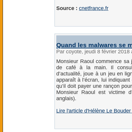
Source :
cnetfrance.fr
Quand les malwares se me
Par coyote, jeudi 8 février 2018
Monsieur Raoul commence sa jo
de café à la main. Il consul
d’actualité, joue à un jeu en lig
apparaît à l’écran, lui indiqua
qu’il doit payer une rançon pour
Monsieur Raoul est victime d
anglais).
Lire l'article d'Hélène Le Bouder