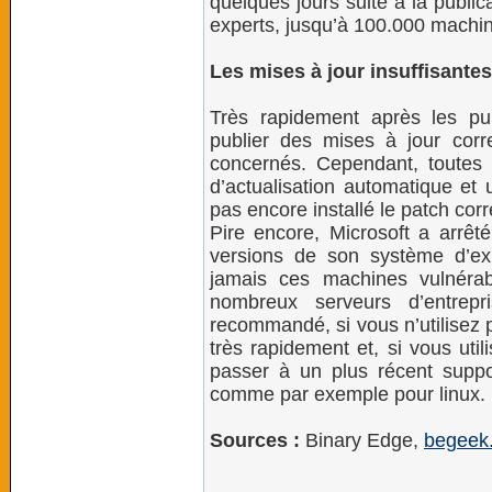
quelques jours suite à la public
experts, jusqu’à 100.000 machine
Les mises à jour insuffisante
Très rapidement après les pub
publier des mises à jour corre
concernés. Cependant, toutes 
d’actualisation automatique et
pas encore installé le patch corre
Pire encore, Microsoft a arrêt
versions de son système d’expl
jamais ces machines vulnéra
nombreux serveurs d’entrepr
recommandé, si vous n’utilisez p
très rapidement et, si vous uti
passer à un plus récent suppor
comme par exemple pour linux.
Sources :
Binary Edge,
begeek.