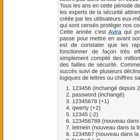
Tous les ans en cette période d
les experts de la sécurité attiren
créée par les utilisateurs eux-m
qui sont censés protéger nos co
Cette année c'est
Avira
qui pr
passe pour mettre en avant son
est de constater que les rap
fonctionner de façon très eff
simplement compilé des millio
des failles de sécurité. Comme
succès suivi de plusieurs déclin
logiques de lettres ou chiffres s
123456 (inchangé depuis 
password (inchangé)
12345678 (+1)
qwerty (+2)
12345 (-2)
123456789 (nouveau dans l
letmein (nouveau dans la li
1234567 (nouveau dans la l