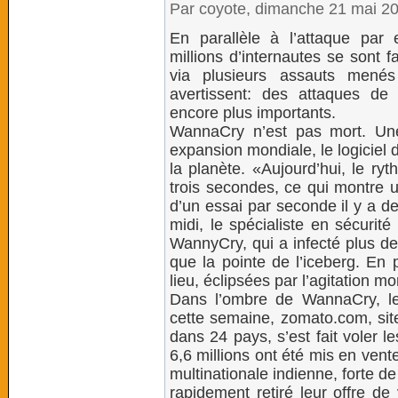
Par coyote, dimanche 21 mai 2
En parallèle à l’attaque par
millions d’internautes se sont f
via plusieurs assauts menés
avertissent: des attaques d
encore plus importants.
WannaCry n’est pas mort. Un
expansion mondiale, le logiciel 
la planète. «Aujourd’hui, le ry
trois secondes, ce qui montre u
d’un essai par seconde il y a de
midi, le spécialiste en sécurit
WannyCry, qui a infecté plus de
que la pointe de l’iceberg. En 
lieu, éclipsées par l’agitation mo
Dans l’ombre de WannaCry, les 
cette semaine, zomato.com, site
dans 24 pays, s’est fait voler l
6,6 millions ont été mis en ven
multinationale indienne, forte de 
rapidement retiré leur offre de 