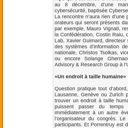
au 8 décembre, d’une manif
cybersécurité, baptisée Cyberse
La rencontre n’aura rien d’une 
orateurs qui seront présents dan
par exemple, Mauro Vignati, re
la Confédération, Costin Raiu, 
Lab, Xavier Guimard, directeur 
des systèmes d’information de 
nationale, Christos Tsolkas, vic
ou encore Solange Ghernaout
Advisory & Research Group à l’
«Un endroit à taille humaine»
Question pratique tout d’abord,
Lausanne, Genève ou Zurich p
trouver un endroit à taille huma
puissent passer du temps 
immédiatement à un autre évé
l’organisateur du congrès. Le
participants. Et Porrentruy est 