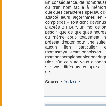
En conséquence, de nombreuses 
ou d’un nom facile à mémoris
quelques caractères spéciaux de
adapté leurs algorithmes en
complexes » sont donc devenus t
D’après Bill Burr, un mot de 
besoin que de quelques heures p
du même coup totalement ine
présent d’opter pour une suite
aucun lien particulie
thomasmyrtillec
mamanchampignonoignondringd
Bien sûr, cela ne vous dispense
sur vos différents comptes… 
CNIL.
Source :
fredzone