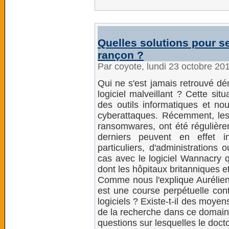
Quelles solutions pour se
rançon ?
Par coyote, lundi 23 octobre 20
Qui ne s'est jamais retrouvé dé
logiciel malveillant ? Cette sit
des outils informatiques et n
cyberattaques. Récemment, les
ransomwares, ont été régulière
derniers peuvent en effet in
particuliers, d'administrations
cas avec le logiciel Wannacry q
dont les hôpitaux britanniques e
Comme nous l'explique Aurélien 
est une course perpétuelle con
logiciels ? Existe-t-il des moye
de la recherche dans ce domaine
questions sur lesquelles le doct