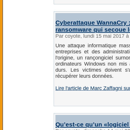
Cyberattaque WannaCry : c
ransomware qui secoue 
Par coyote, lundi 15 mai 2017 
Une attaque informatique mas
entreprises et des administr
l'origine, un rançongiciel su
ordinateurs Windows non mis à
durs. Les victimes doivent s'
récupérer leurs données.
Lire l'article de Marc Zaffagni s
Qu’est-ce qu’un «logicie