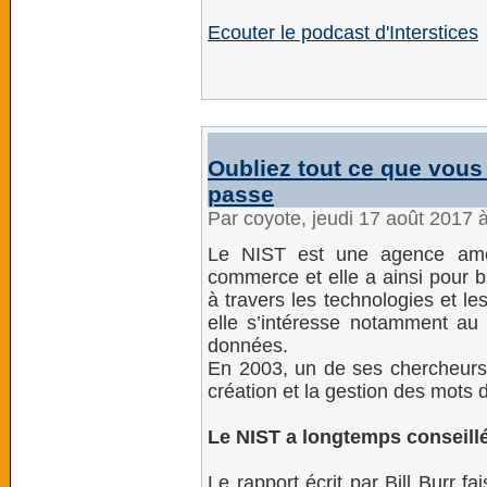
Ecouter le podcast d'Interstices
Oubliez tout ce que vous
passe
Par coyote, jeudi 17 août 2017 
Le NIST est une agence amé
commerce et elle a ainsi pour b
à travers les technologies et le
elle s’intéresse notamment au 
données.
En 2003, un de ses chercheurs a
création et la gestion des mots 
Le NIST a longtemps conseil
Le rapport écrit par Bill Burr fa