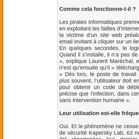
Comme cela fonctionne-t-il ?
Les pirates informatiques prenn
en exploitant les failles d’intern
la victime d’un site web préal
email invitant à cliquer sur un l
En quelques secondes, le logici
Quand il s’installe, il n’a pas d
», explique Laurent Maréchal, 
n’est qu’ensuite qu’il « télécharg
» Dès lors, le poste de travail
plus souvent, l’utilisateur doi
pour obtenir un code de déblo
précise que l’infection, dans c
sans intervention humaine ».
Leur utilisation est-elle fréqu
Oui. Et le phénomène ne cesse de
de sécurité Kapersky Lab, 62 n