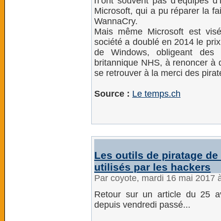
n’ont souvent pas d’équipes d’
Microsoft, qui a pu réparer la f
WannaCry.
Mais même Microsoft est visé:
société a doublé en 2014 le pri
de Windows, obligeant des i
britannique NHS, à renoncer à d
se retrouver à la merci des pirat
Source :
Le temps.ch
Les outils de piratage d
utilisés par les hackers
Par coyote, mardi 16 mai 2017 
Retour sur un article du 25 avr
depuis vendredi passé...