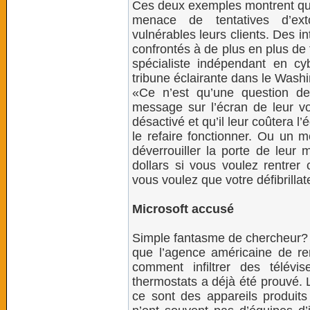
Ces deux exemples montrent que
menace de tentatives d’exto
vulnérables leurs clients. Des in
confrontés à de plus en plus de
spécialiste indépendant en cy
tribune éclairante dans le Wash
«Ce n’est qu’une question d
message sur l’écran de leur vo
désactivé et qu’il leur coûtera l’
le refaire fonctionner. Ou un m
déverrouiller la porte de leur 
dollars si vous voulez rentrer
vous voulez que votre défibrilla
Microsoft accusé
Simple fantasme de chercheur? N
que l’agence américaine de re
comment infiltrer des télév
thermostats a déjà été prouvé. L’
ce sont des appareils produit