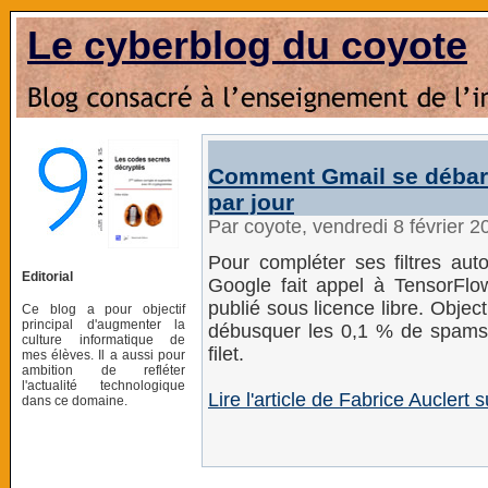
Le cyberblog du coyote
Comment Gmail se débarr
par jour
Par coyote, vendredi 8 février 
Pour compléter ses filtres aut
Editorial
Google fait appel à TensorFlow
publié sous licence libre. Objectif
Ce blog a pour objectif
principal d'augmenter la
débusquer les 0,1 % de spams 
culture informatique de
filet.
mes élèves. Il a aussi pour
ambition de refléter
l'actualité technologique
Lire l'article de Fabrice Auclert
dans ce domaine.