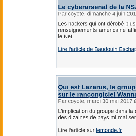
Le cyberarsenal de la NSA
Par coyote, dimanche 4 juin 20
Les hackers qui ont dérobé plus
renseignements américaine affir
le Net.
Lire l'article de Baudouin Eschap
Qui est Lazarus, le group
sur le rançongiciel Wann
Par coyote, mardi 30 mai 2017 
L’implication du groupe dans la
des dizaines de pays mi-mai sem
Lire l'article sur
lemonde.fr