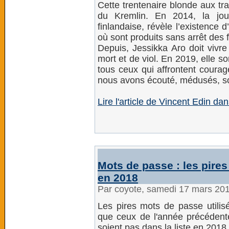
Cette trentenaire blonde aux tr
du Kremlin. En 2014, la jour
finlandaise, révèle l’existence d
où sont produits sans arrêt des
Depuis, Jessikka Aro doit viv
mort et de viol. En 2019, elle sor
tous ceux qui affrontent courag
nous avons écouté, médusés, son
Lire l'article de Vincent Edin d
Mots de passe : les pire
en 2018
Par coyote, samedi 17 mars 20
Les pires mots de passe utili
que ceux de l'année précédent
soient pas dans la liste en 2018