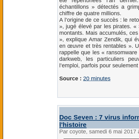
été répertoriées l’an derni
échantillons » détectés a gri
chiffre de quatre millions.
A l’origine de ce succès : le re
», jugé élevé par les pirates. 
montants. Mais accumulés, ces
», explique Amar Zendik, qui é
en œuvre et très rentables ». U
rappelle que les « ransomware »
darkweb, les particuliers p
l’emploi, parfois pour seulement
Source :
20 minutes
Doc Seven : 7 virus info
l'histoire
Par coyote, samedi 6 mai 2017