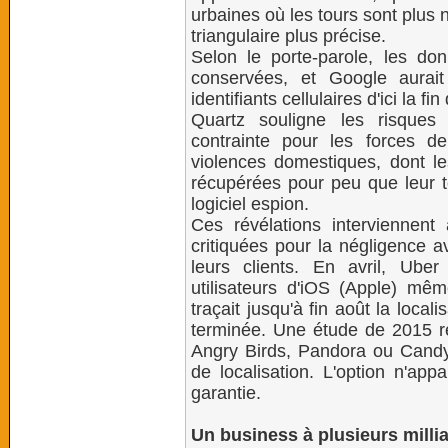
urbaines où les tours sont plus
triangulaire plus précise.
Selon le porte-parole, les do
conservées, et Google aurait
identifiants cellulaires d'ici la fi
Quartz souligne les risques a
contrainte pour les forces d
violences domestiques, dont l
récupérées pour peu que leur té
logiciel espion.
Ces révélations interviennent
critiquées pour la négligence av
leurs clients. En avril, Uber
utilisateurs d'iOS (Apple) mêm
traçait jusqu'à fin août la loca
terminée. Une étude de 2015 r
Angry Birds, Pandora ou Candy 
de localisation. L'option n'ap
garantie.
Un business à plusieurs milli