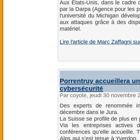
Aux États-Unis, dans le cadre 
par la Darpa (Agence pour les p
l'université du Michigan dévelo
aux attaques grâce à des dispo
matériel.
Lire l'article de Marc Zaffagni s
Porrentruy accueillera un
cybersécurité
Par coyote, jeudi 30 novembre 
Des experts de renommée int
décembre dans le Jura.
La Suisse se profile de plus en
Via les entreprises actives
conférences qu’elle accueille. 
Alps qui s’est tenue à Yverdon, 