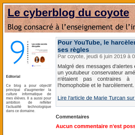
Le cyberblog du coyote
Pour YouTube, le harcèl
ses règles
Par coyote, jeudi 6 juin 2019 à 
Malgré des messages d'alertes é
un youtubeur conservateur amé
Editorial
n'étaient pas contraires à 
l'homophobie et le harcèlement.
Ce blog a pour objectif
principal d'augmenter la
culture informatique de
Lire l'article de Marie Turcan 
mes élèves. Il a aussi pour
ambition de refléter
l'actualité technologique
dans ce domaine.
Commentaires
Aucun commentaire n'est possi