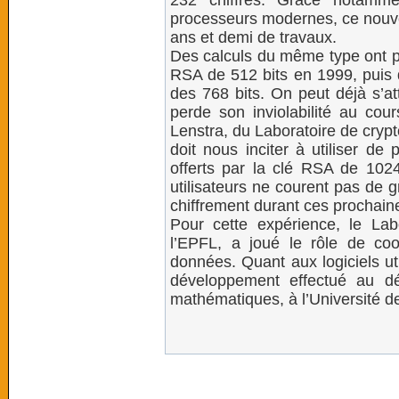
232 chiffres. Grâce notamme
processeurs modernes, ce nouve
ans et demi de travaux.
Des calculs du même type ont pe
RSA de 512 bits en 1999, puis 
des 768 bits. On peut déjà s’a
perde son inviolabilité au cou
Lenstra, du Laboratoire de crypt
doit nous inciter à utiliser de
offerts par la clé RSA de 1024 
utilisateurs ne courent pas de 
chiffrement durant ces prochaine
Pour cette expérience, le Labo
l’EPFL, a joué le rôle de coo
données. Quant aux logiciels ut
développement effectué au dé
mathématiques, à l’Université d