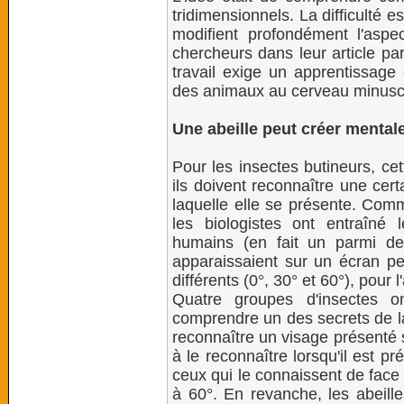
tridimensionnels. La difficulté 
modifient profondément l'aspe
chercheurs dans leur article pa
travail exige un apprentissage 
des animaux au cerveau minusc
Une abeille peut créer mental
Pour les insectes butineurs, cet
ils doivent reconnaître une cert
laquelle elle se présente. Com
les biologistes ont entraîné 
humains (en fait un parmi deu
apparaissaient sur un écran pe
différents (0°, 30° et 60°), pour
Quatre groupes d'insectes o
comprendre un des secrets de la 
reconnaître un visage présenté 
à le reconnaître lorsqu'il est 
ceux qui le connaissent de face 
à 60°. En revanche, les abeille