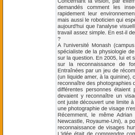
Concernant la vision, par exem
demandés comment les insect
rapidement leur environnement
mais aussi le roboticien qui esp
aujourd'hui que l'analyse visue
travail assez simple. En est-il
?
A l'université Monash (campus 
spécialiste de la physiologie de
sur la question. En 2005, lui et 
sur la reconnaissance de fo
Entraînées par un jeu de récomp
(un liquide amer, à la quinine)
reconnaître des photographies 
différentes personnes étaient
devaient y reconnaître un visa
ont juste découvert une limite à
une photographie de visage n'es
Récemment, le même Adrian D
Newcastle, Royaume-Uni), a pous
reconnaissance de visages huma
L'idée était de comprendre com