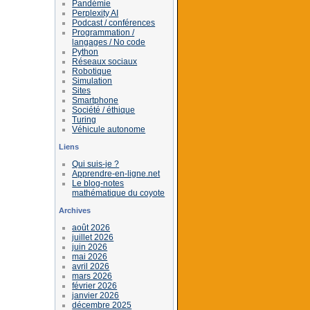
Pandémie
Perplexity AI
Podcast / conférences
Programmation /
langages / No code
Python
Réseaux sociaux
Robotique
Simulation
Sites
Smartphone
Société / éthique
Turing
Véhicule autonome
Liens
Qui suis-je ?
Apprendre-en-ligne.net
Le blog-notes
mathématique du coyote
Archives
août 2026
juillet 2026
juin 2026
mai 2026
avril 2026
mars 2026
février 2026
janvier 2026
décembre 2025