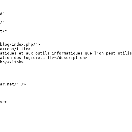
blog/index.php/">

ation des logiciels.]]></description>
