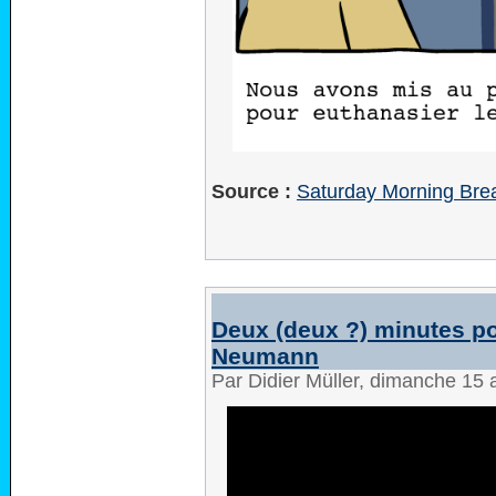
Source :
Saturday Morning Brea
Deux (deux ?) minutes pou
Neumann
Par Didier Müller, dimanche 15 