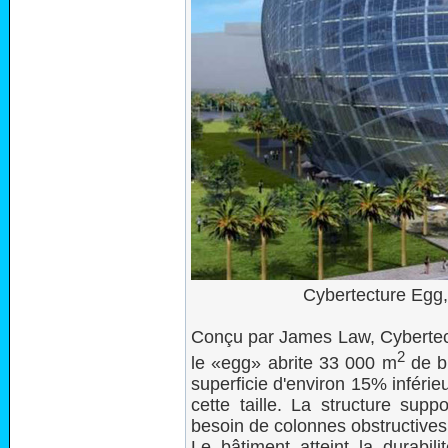
Cybertecture Egg
Conçu par James Law, Cybertectu
2
le «egg» abrite 33 000 m
de bu
superficie d'environ 15% inférie
cette taille. La structure sup
besoin de colonnes obstructives
Le bâtiment atteint la durabili