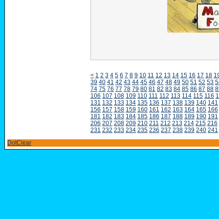
<
1
2
3
4
5
6
7
8
9
10
11
12
13
14
15
16
17
18
1
39
40
41
42
43
44
45
46
47
48
49
50
51
52
53
5
74
75
76
77
78
79
80
81
82
83
84
85
86
87
88
8
106
107
108
109
110
111
112
113
114
115
116
1
131
132
133
134
135
136
137
138
139
140
141
156
157
158
159
160
161
162
163
164
165
166
181
182
183
184
185
186
187
188
189
190
191
206
207
208
209
210
211
212
213
214
215
216
231
232
233
234
235
236
237
238
239
240
241
DotClear