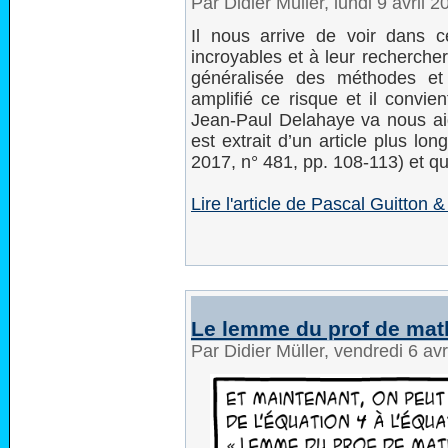
Par Didier Müller, lundi 9 avril 
Il nous arrive de voir dans 
incroyables et à leur rechercher
généralisée des méthodes et d
amplifié ce risque et il convie
Jean-Paul Delahaye va nous ai
est extrait d’un article plus l
2017, n° 481, pp. 108-113) et qu
Lire l'article de Pascal Guitton &
Le lemme du prof de mat
Par Didier Müller, vendredi 6 av