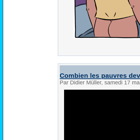
Combien les pauvres devra
Par Didier Müller, samedi 17 m