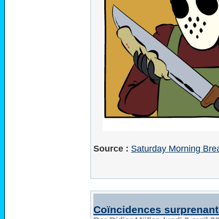
Source :
Saturday Morning Brea
Coïncidences surprenant