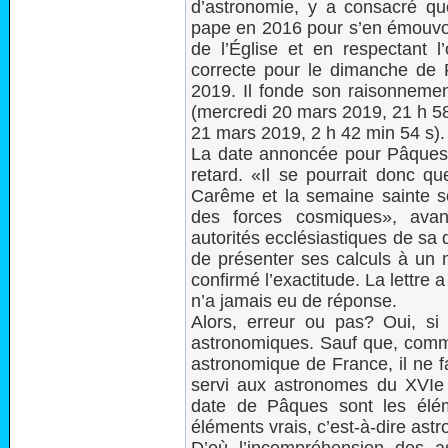
d’astronomie, y a consacré q
pape en 2016 pour s’en émouvoir
de l’Église et en respectant 
correcte pour le dimanche de 
2019. Il fonde son raisonnemen
(mercredi 20 mars 2019, 21 h 58 
21 mars 2019, 2 h 42 min 54 s).
La date annoncée pour Pâques, 
retard. «Il se pourrait donc qu
Carême et la semaine sainte s
des forces cosmiques», avanc
autorités ecclésiastiques de sa
de présenter ses calculs à un
confirmé l’exactitude. La lettre
n’a jamais eu de réponse.
Alors, erreur ou pas? Oui, s
astronomiques. Sauf que, comme
astronomique de France, il ne f
servi aux astronomes du XVIe s
date de Pâques sont les élé
éléments vrais, c’est-à-dire ast