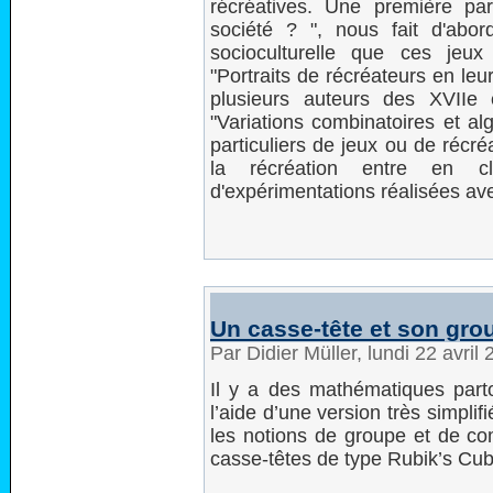
récréatives. Une première par
société ? ", nous fait d'abo
socioculturelle que ces jeu
"Portraits de récréateurs en le
plusieurs auteurs des XVIIe 
"Variations combinatoires et al
particuliers de jeux ou de récré
la récréation entre en cla
d'expérimentations réalisées ave
Un casse-tête et son gro
Par Didier Müller, lundi 22 avri
Il y a des mathématiques par
l’aide d’une version très simpli
les notions de groupe et de co
casse-têtes de type Rubik’s Cub