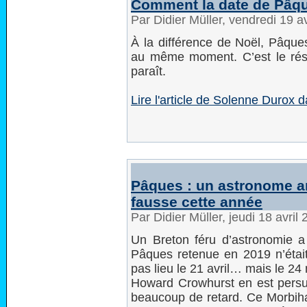
Comment la date de Pâqu
Par Didier Müller, vendredi 19 a
À la différence de Noël, Pâqu
au même moment. C’est le résul
paraît.
Lire l'article de Solenne Durox 
Pâques : un astronome am
fausse cette année
Par Didier Müller, jeudi 18 avri
Un Breton féru d’astronomie a
Pâques retenue en 2019 n’était
pas lieu le 21 avril… mais le 24
Howard Crowhurst en est persu
beaucoup de retard. Ce Morbihan