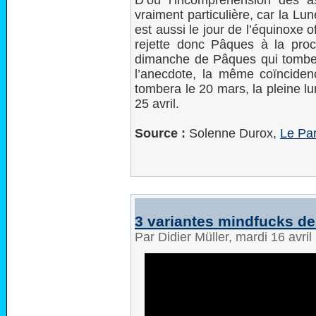
D’où l’incompréhension des 
vraiment particulière, car la L
est aussi le jour de l’équinoxe of
rejette donc Pâques à la proc
dimanche de Pâques qui tombe l
l’anecdote, la même coïnciden
tombera le 20 mars, la pleine l
25 avril.
Source :
Solenne Durox,
Le Par
3 variantes mindfucks de
Par Didier Müller, mardi 16 avri