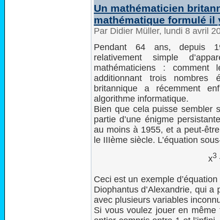
Un mathématicien britan
mathématique formulé il 
Par Didier Müller, lundi 8 avril 
Pendant 64 ans, depuis 1
relativement simple d’app
mathématiciens : comment l
additionnant trois nombres
britannique a récemment enf
algorithme informatique.
Bien que cela puisse sembler si
partie d’une énigme persistant
au moins à 1955, et a peut-êtr
le IIIème siècle. L’équation sou
3
x
Ceci est un exemple d’équation
Diophantus d’Alexandrie, qui a 
avec plusieurs variables inconnu
Si vous voulez jouer en même 