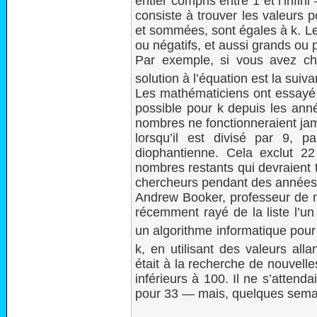
entier compris entre 1 et l’infini
consiste à trouver les valeurs p
et sommées, sont égales à k. Le
ou négatifs, et aussi grands ou 
Par exemple, si vous avez c
solution à l’équation est la suiva
Les mathématiciens ont essayé 
possible pour k depuis les ann
nombres ne fonctionneraient jam
lorsqu’il est divisé par 9, 
diophantienne. Cela exclut 2
nombres restants qui devraient 
chercheurs pendant des années 
Andrew Booker, professeur de ma
récemment rayé de la liste l’u
un algorithme informatique pour
k, en utilisant des valeurs alla
était à la recherche de nouvell
inférieurs à 100. Il ne s’attenda
pour 33 — mais, quelques semain