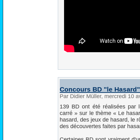
Concours BD "le Hasard":
Par Didier Müller, mercredi 10 a
139 BD ont été réalisées par l
carré » sur le thème « Le hasar
hasard, des jeux de hasard, le 
des découvertes faites par hasar
Certaines BD sont vraiment d'u