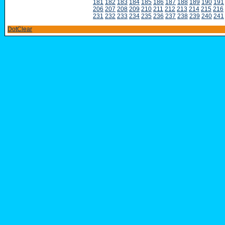
181
182
183
184
185
186
187
188
189
190
191
206
207
208
209
210
211
212
213
214
215
216
231
232
233
234
235
236
237
238
239
240
241
DotClear