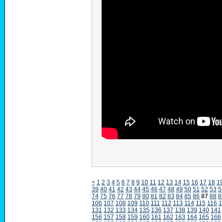
<
1
2
3
4
5
6
7
8
9
10
11
12
13
14
15
16
17
18
1
39
40
41
42
43
44
45
46
47
48
49
50
51
52
53
5
74
75
76
77
78
79
80
81
82
83
84
85
86
87
88
8
106
107
108
109
110
111
112
113
114
115
116
1
131
132
133
134
135
136
137
138
139
140
141
156
157
158
159
160
161
162
163
164
165
166