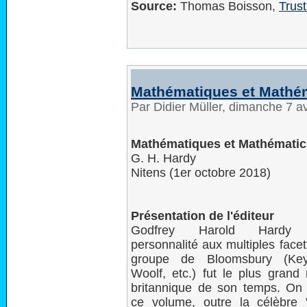
Source:
Thomas Boisson,
Trus
Mathématiques et Mathé
Par Didier Müller, dimanche 7 a
Mathématiques et Mathématic
G. H. Hardy
Nitens (1er octobre 2018)
Présentation de l'éditeur
Godfrey Harold Hardy (
personnalité aux multiples face
groupe de Bloomsbury (Keyn
Woolf, etc.) fut le plus grand
britannique de son temps. On 
ce volume, outre la célèbre 