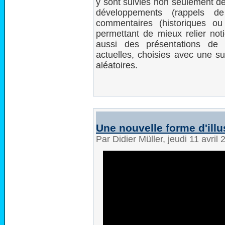
y sont suivies non seulement de
développements (rappels de
commentaires (historiques o
permettant de mieux relier not
aussi des présentations de 
actuelles, choisies avec une s
aléatoires.
Une nouvelle forme d'illu
Par Didier Müller, jeudi 11 avril