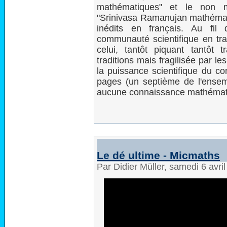
mathématiques" et le non 
"Srinivasa Ramanujan mathémati
inédits en français. Au fil
communauté scientifique en trai
celui, tantôt piquant tantôt 
traditions mais fragilisée par l
la puissance scientifique du co
pages (un septième de l'ensem
aucune connaissance mathématiq
Le dé ultime - Micmaths
Par Didier Müller, samedi 6 avri