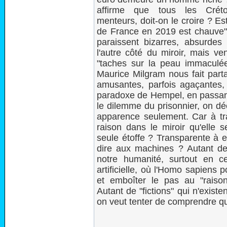
affirme que tous les Crét
menteurs, doit-on le croire ? Est
de France en 2019 est chauve
paraissent bizarres, absurde
l'autre côté du miroir, mais v
"taches sur la peau immaculée
Maurice Milgram nous fait par
amusantes, parfois agaçantes,
paradoxe de Hempel, en passant
le dilemme du prisonnier, on dé
apparence seulement. Car à tra
raison dans le miroir qu'elle s
seule étoffe ? Transparente à e
dire aux machines ? Autant de
notre humanité, surtout en ce
artificielle, où l'Homo sapiens
et emboîter le pas au "raiso
Autant de "fictions" qui n'exist
on veut tenter de comprendre q