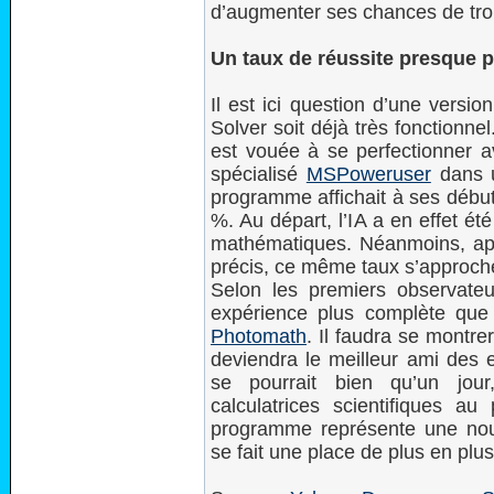
d’augmenter ses chances de tro
Un taux de réussite presque p
Il est ici question d’une versi
Solver soit déjà très fonctionnel
est vouée à se perfectionner 
spécialisé
MSPoweruser
dans u
programme affichait à ses début
%. Au départ, l’IA a en effet 
mathématiques. Néanmoins, apr
précis, ce même taux s’approch
Selon les premiers observate
expérience plus complète que
Photomath
. Il faudra se montrer
deviendra le meilleur ami des e
se pourrait bien qu’un jour
calculatrices scientifiques a
programme représente une nouvel
se fait une place de plus en pl