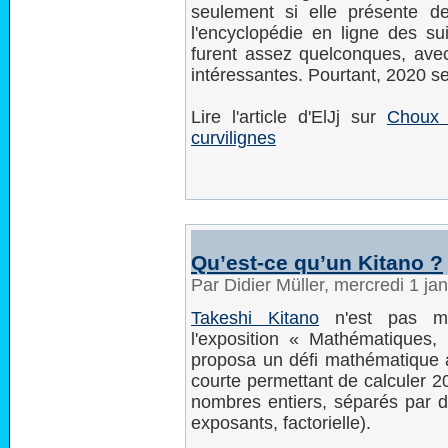
seulement si elle présente d
l'encyclopédie en ligne des s
furent assez quelconques, ave
intéressantes. Pourtant, 2020 se
Lire l'article d'ElJj sur
Choux 
curvilignes
Qu’est-ce qu’un Kitano ?
Par Didier Müller, mercredi 1 ja
Takeshi Kitano
n'est pas ma
l'exposition « Mathématiques
proposa un défi mathématique au
courte permettant de calculer 20
nombres entiers, séparés par de
exposants, factorielle).