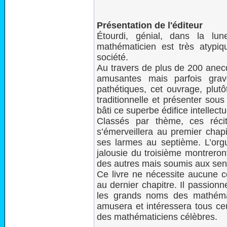
Présentation de l'éditeur
Étourdi, génial, dans la lun
mathématicien est très atypiq
société.
Au travers de plus de 200 anec
amusantes mais parfois gr
pathétiques, cet ouvrage, plut
traditionnelle et présenter sou
bâti ce superbe édifice intellec
Classés par thème, ces réci
s’émerveillera au premier chapi
ses larmes au septième. L’orgue
jalousie du troisième montreron
des autres mais soumis aux sen
Ce livre ne nécessite aucune 
au dernier chapitre. Il passion
les grands noms des mathéma
amusera et intéressera tous ce
des mathématiciens célèbres.