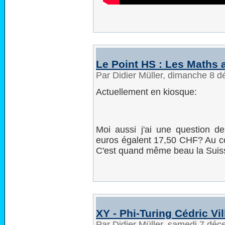
Le Point HS : Les Maths 
Par Didier Müller, dimanche 8 
Actuellement en kiosque:
Moi aussi j'ai une question d
euros égalent 17,50 CHF? Au cou
C'est quand même beau la Suisse
XY - Phi-Turing Cédric Vi
Par Didier Müller, samedi 7 dé