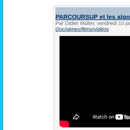
PARCOURSUP et les algor
Par Didier Müller, vendredi 10 
Doc/séries/films/vidéos