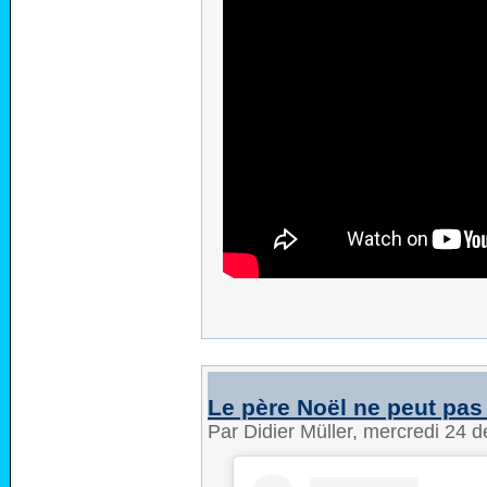
Le père Noël ne peut pas 
Par Didier Müller, mercredi 24