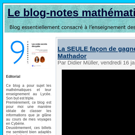
Le blog-notes mathémat
La SEULE façon de gagner
Mathador
Par Didier Müller, vendredi 16 
Editorial
Ce blog a pour sujet les
mathématiques et leur
enseignement au Lycée.
Son but est triple.
Premièrement, ce blog est
pour moi une manière
idéale de classer les
informations que je glâne
au cours de mes voyages
en Cybérie.
Deuxièmement, ces billets
me semblent bien adaptés