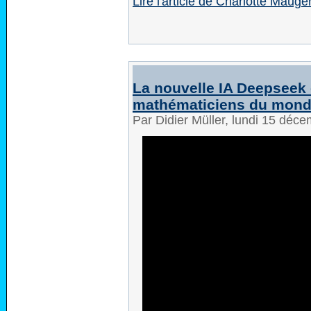
Lire l'article de Charlotte Mauger
La nouvelle IA Deepseek 
mathématiciens du monde
Par Didier Müller, lundi 15 déc