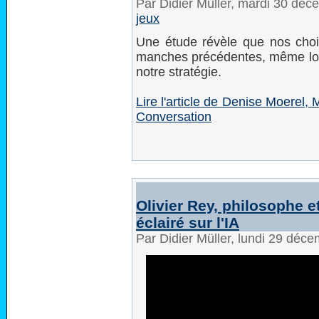
Par Didier Müller, mardi 30 dé
jeux
Une étude révèle que nos choix
manches précédentes, même lors
notre stratégie.
Lire l'article de Denise Moerel,
Conversation
Olivier Rey, philosophe 
éclairé sur l'IA
Par Didier Müller, lundi 29 déc