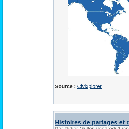
Source :
Civixplorer
Histoires de partages et
Par Didier Müller, vendredi 2 ja