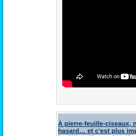
À pierre-feuille-ciseaux,
hasard… et c'est plus impo