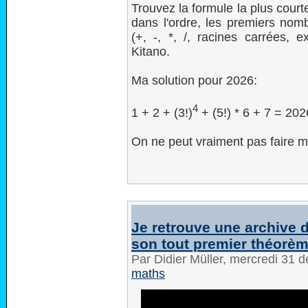
Trouvez la formule la plus court
dans l'ordre, les premiers nom
(+, -, *, /, racines carrées, e
Kitano.
Ma solution pour 2026:
4
1 + 2 + (3!)
+ (5!) * 6 + 7 = 202
On ne peut vraiment pas faire m
Je retrouve une archive d
son tout premier théorèm
Par Didier Müller, mercredi 31
maths