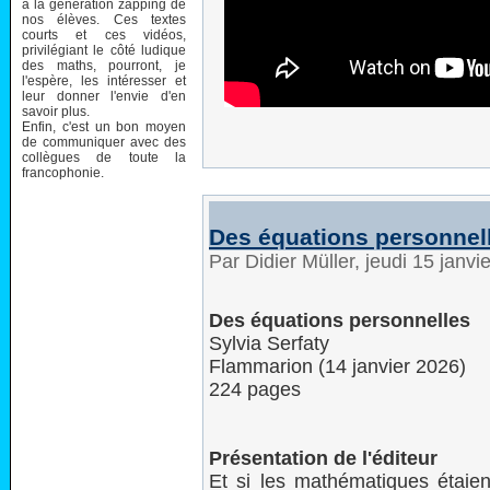
à la génération zapping de
nos élèves. Ces textes
courts et ces vidéos,
privilégiant le côté ludique
des maths, pourront, je
l'espère, les intéresser et
leur donner l'envie d'en
savoir plus.
Enfin, c'est un bon moyen
de communiquer avec des
collègues de toute la
francophonie.
Des équations personnel
Par Didier Müller, jeudi 15 janv
Des équations personnelles
Sylvia Serfaty
Flammarion (14 janvier 2026)
224 pages
Présentation de l'éditeur
Et si les mathématiques étaient