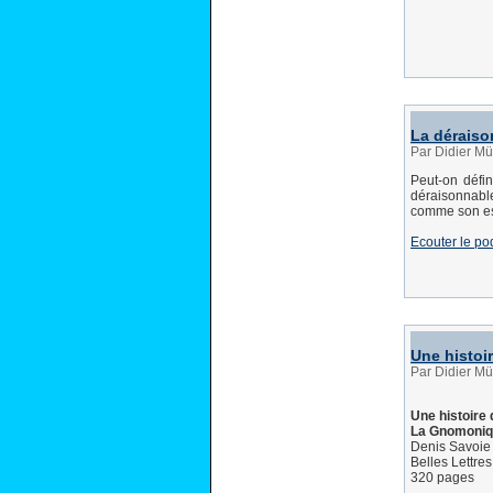
La déraiso
Par Didier Mü
Peut-on défin
déraisonnable
comme son ess
Ecouter le po
Une histoi
Par Didier Mü
Une histoire
La Gnomoniq
Denis Savoie
Belles Lettre
320 pages