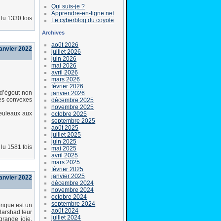
Qui suis-je ?
Apprendre-en-ligne.net
lu 1330 fois
Le cyberblog du coyote
Archives
août 2026
janvier 2022
juillet 2026
juin 2026
mai 2026
avril 2026
mars 2026
février 2026
 d’égout non
janvier 2026
bes convexes
décembre 2025
novembre 2025
Reuleaux aux
octobre 2025
septembre 2025
août 2025
juillet 2025
juin 2025
lu 1581 fois
mai 2025
avril 2025
mars 2025
février 2025
janvier 2025
janvier 2022
décembre 2024
novembre 2024
octobre 2024
septembre 2024
rique est un
août 2024
Harshad leur
juillet 2024
grande joie.