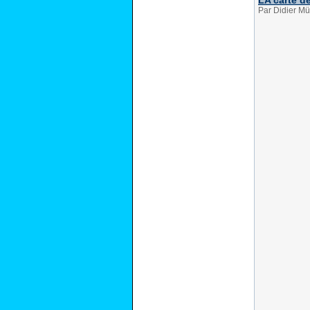
LA carte de
Par Didier Mü