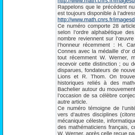
http://www.math.cnrs.fr/image
Rappelons que le précédent n
est toujours disponible à l’adres
http://www.math.cnrs.fr/image
Ce numéro comporte 28 articles 
selon l’ordre alphabétique des
nombre reviennent sur l’œuvre 
l’honneur récemment : H. Car
Connes avec la médaille d’or d
tout récemment W. Werner, méd
recevoir cette distinction ; ou
disparues, fondateurs de nouve
Lions et R. Thom. On trouve
historiques reliés à des mat
Bachelier autour du mouvement 
l’occasion de sa célèbre conject
autre article.
Ce numéro témoigne de l’unit
vers d’autres disciplines (cit
mécanique céleste, informatiq
des mathématiciens français, 
W. Werner, après celle recue pa