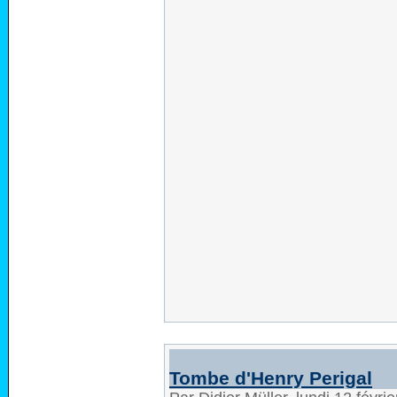
Tombe d'Henry Perigal