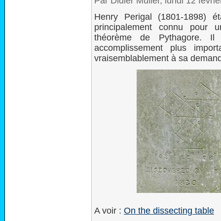
Par Didier Müller, lundi 12 févr
Henry Perigal (1801-1898) é
principalement connu pour u
théorème de Pythagore. Il 
accomplissement plus impor
vraisemblablement à sa demande
A voir :
On the dissecting table