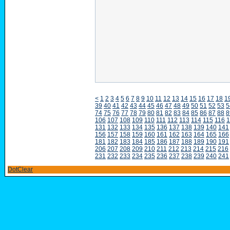
<
1
2
3
4
5
6
7
8
9
10
11
12
13
14
15
16
17
18
1
39
40
41
42
43
44
45
46
47
48
49
50
51
52
53
5
74
75
76
77
78
79
80
81
82
83
84
85
86
87
88
8
106
107
108
109
110
111
112
113
114
115
116
1
131
132
133
134
135
136
137
138
139
140
141
156
157
158
159
160
161
162
163
164
165
166
181
182
183
184
185
186
187
188
189
190
191
206
207
208
209
210
211
212
213
214
215
216
231
232
233
234
235
236
237
238
239
240
241
DotClear