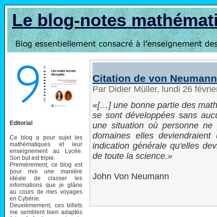
Le blog-notes mathémat
Citation de von Neumann
Par Didier Müller, lundi 26 févr
[…] une bonne partie des mat
se sont développées sans aucun
Editorial
une situation où personne ne 
domaines elles deviendraient u
Ce blog a pour sujet les
mathématiques et leur
indication générale qu'elles devi
enseignement au Lycée.
de toute la science.
Son but est triple.
Premièrement, ce blog est
pour moi une manière
John Von Neumann
idéale de classer les
informations que je glâne
au cours de mes voyages
en Cybérie.
Deuxièmement, ces billets
me semblent bien adaptés