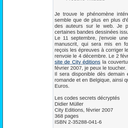
Je trouve le phénomène intéres
semble que de plus en plus d'é
des auteurs sur le web. Je 
certaines bandes dessinées iss
Le 11 septembre, j'envoie une
manuscrit, qui sera mis en fo
reçois les épreuves à corriger 
renvoie le 4 décembre. Le 2 févr
site de City éditions
la couvertur
février 2007, je peux le toucher.
Il sera disponible dès demain
romande et en Belgique, ainsi que
Euros.
Les codes secrets décryptés
Didier Müller
City Editions, février 2007
368 pages
ISBN 2-35288-041-6