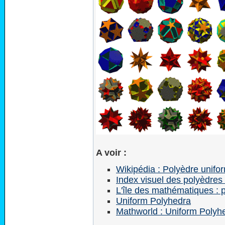
A voir :
Wikipédia : Polyèdre unifo
Index visuel des polyèdres
L'île des mathématiques : 
Uniform Polyhedra
Mathworld : Uniform Polyh