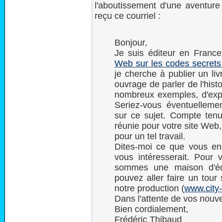
l'aboutissement d'une aventure
reçu ce courriel :
Bonjour,
Je suis éditeur en France 
Web sur les codes secrets 
je cherche à publier un liv
ouvrage de parler de l'his
nombreux exemples, d'expl
Seriez-vous éventuellement
sur ce sujet. Compte te
réunie pour votre site Web
pour un tel travail.
Dites-moi ce que vous en 
vous intéresserait. Pour 
sommes une maison d'édi
pouvez aller faire un tour 
notre production (
www.city-
Dans l'attente de vos nouve
Bien cordialement,
Frédéric Thibaud