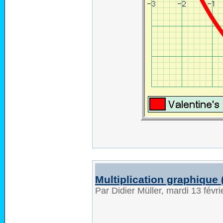
Multiplication graphique 
Par Didier Müller, mardi 13 févr