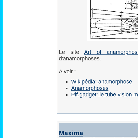
Le site
Art of anamorphos
d'anamorphoses.
A voir :
Wikipédia: anamorphose
Anamorphoses
Pif-gadget: le tube vision 
Maxima