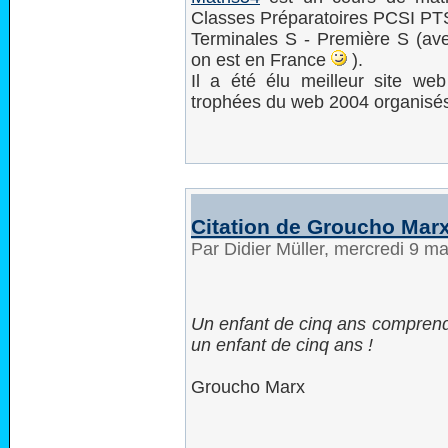
Classes Préparatoires PCSI PTSI
Terminales S - Première S (ave
on est en France
).
Il a été élu meilleur site we
trophées du web 2004 organisés 
Citation de Groucho Mar
Par Didier Müller, mercredi 9 m
Un enfant de cinq ans comprendr
un enfant de cinq ans !
Groucho Marx