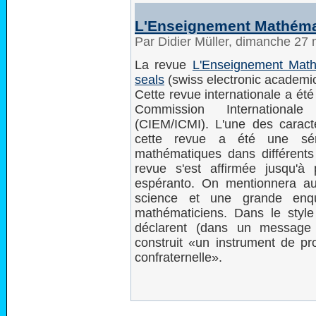
L'Enseignement Mathéma
Par Didier Müller, dimanche 27
La revue
L'Enseignement Mat
seals
(swiss electronic academic 
Cette revue internationale a été
Commission International
(CIEM/ICMI). L'une des caracté
cette revue a été une séri
mathématiques dans différents p
revue s'est affirmée jusqu'à
espéranto. On mentionnera aus
science et une grande enq
mathématiciens. Dans le style
déclarent (dans un message 
construit «un instrument de pro
confraternelle».