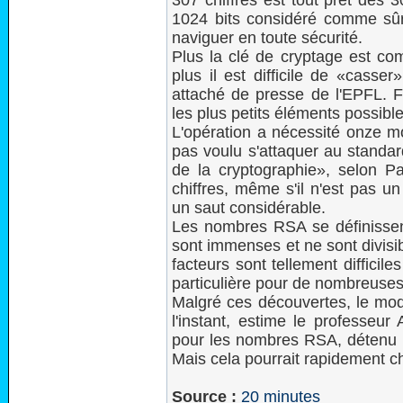
307 chiffres est tout prêt des
1024 bits considéré comme sûr 
naviguer en toute sécurité.
Plus la clé de cryptage est com
plus il est difficile de «casse
attaché de presse de l'EPFL. Fa
les plus petits éléments possibl
L'opération a nécessité onze mo
pas voulu s'attaquer au standar
de la cryptographie», selon 
chiffres, même s'il n'est pas 
un saut considérable.
Les nombres RSA se définissent 
sont immenses et ne sont divis
facteurs sont tellement difficil
particulière pour de nombreuses 
Malgré ces découvertes, le mod
l'instant, estime le professeur
pour les nombres RSA, détenu p
Mais cela pourrait rapidement c
Source :
20 minutes