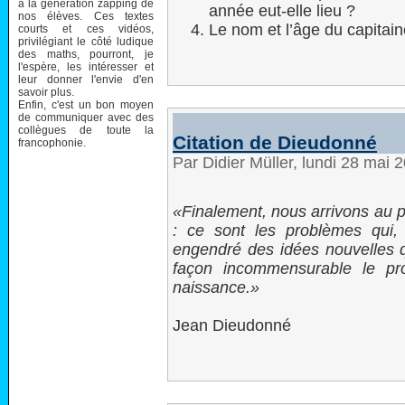
à la génération zapping de
année eut-elle lieu ?
nos élèves. Ces textes
Le nom et l’âge du capitain
courts et ces vidéos,
privilégiant le côté ludique
des maths, pourront, je
l'espère, les intéresser et
leur donner l'envie d'en
savoir plus.
Enfin, c'est un bon moyen
de communiquer avec des
collègues de toute la
Citation de Dieudonné
francophonie.
Par Didier Müller, lundi 28 mai
Finalement, nous arrivons au 
: ce sont les problèmes qui, 
engendré des idées nouvelles 
façon incommensurable le pr
naissance.
Jean Dieudonné