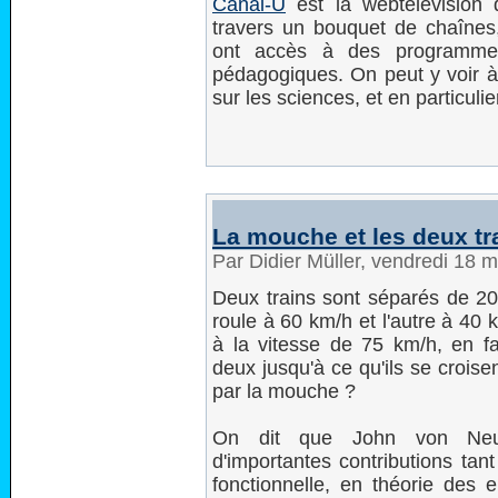
Canal-U
est la webtélévision 
travers un bouquet de chaînes,
ont accès à des programmes
pédagogiques. On peut y voir 
sur les sciences, et en particulie
La mouche et les deux tr
Par Didier Müller, vendredi 18 
Deux trains sont séparés de 200
roule à 60 km/h et l'autre à 40 
à la vitesse de 75 km/h, en fai
deux jusqu'à ce qu'ils se croise
par la mouche ?
On dit que John von Neum
d'importantes contributions ta
fonctionnelle, en théorie des 