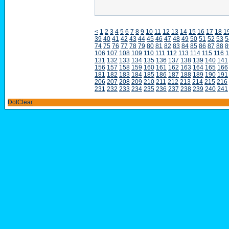
<
1
2
3
4
5
6
7
8
9
10
11
12
13
14
15
16
17
18
1
39
40
41
42
43
44
45
46
47
48
49
50
51
52
53
5
74
75
76
77
78
79
80
81
82
83
84
85
86
87
88
8
106
107
108
109
110
111
112
113
114
115
116
1
131
132
133
134
135
136
137
138
139
140
141
156
157
158
159
160
161
162
163
164
165
166
181
182
183
184
185
186
187
188
189
190
191
206
207
208
209
210
211
212
213
214
215
216
231
232
233
234
235
236
237
238
239
240
241
DotClear