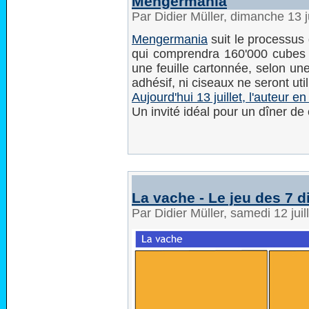
Mengermania
Par Didier Müller, dimanche 13 j
Mengermania
suit le processus
qui comprendra 160'000 cubes 
une feuille cartonnée, selon un
adhésif, ni ciseaux ne seront uti
Aujourd'hui 13 juillet, l'auteur 
Un invité idéal pour un dîner de
La vache - Le jeu des 7 d
Par Didier Müller, samedi 12 jui