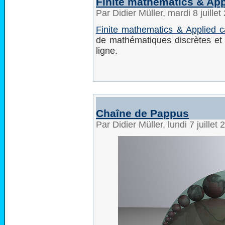
Finite mathematics & App
Par Didier Müller, mardi 8 juille
Finite mathematics & Applied c
de mathématiques discrètes et 
ligne.
Chaîne de Pappus
Par Didier Müller, lundi 7 juille