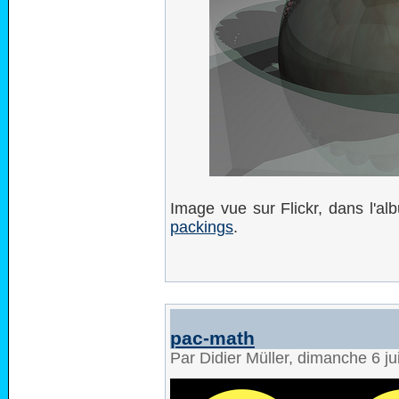
Image vue sur Flickr, dans l'a
packings
.
pac-math
Par Didier Müller, dimanche 6 ju