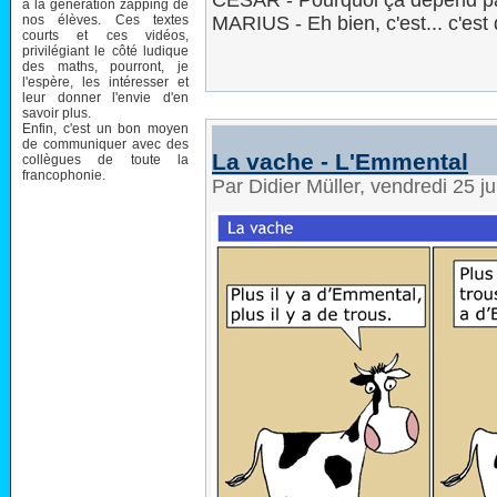
CÉSAR - Pourquoi ça dépend p
à la génération zapping de
nos élèves. Ces textes
MARIUS - Eh bien, c'est... c'est 
courts et ces vidéos,
privilégiant le côté ludique
des maths, pourront, je
l'espère, les intéresser et
leur donner l'envie d'en
savoir plus.
Enfin, c'est un bon moyen
de communiquer avec des
La vache - L'Emmental
collègues de toute la
francophonie.
Par Didier Müller, vendredi 25 j