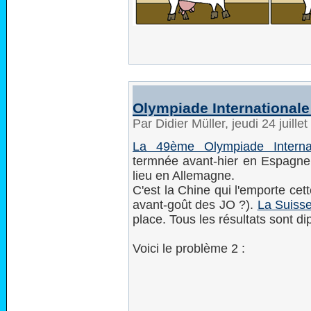
Olympiade International
Par Didier Müller, jeudi 24 juill
La 49ème Olympiade Interna
termnée avant-hier en Espagn
lieu en Allemagne.
C'est la Chine qui l'emporte ce
avant-goût des JO ?).
La Suiss
place. Tous les résultats sont d
Voici le problème 2 :