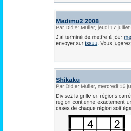
Madimu2 2008
Par Didier Müller, jeudi 17 juill
J'ai terminé de mettre à jour
me
envoyer sur
Issuu
. Vous jugere
Shikaku
Par Didier Müller, mercredi 16 j
Divisez la grille en régions car
région contienne exactement un
cases de chaque région soit égal