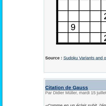
Source :
Sudoku Variants and o
Citation de Gauss
Par Didier Müller, mardi 15 juil
Comme en un éclair subit, l’é