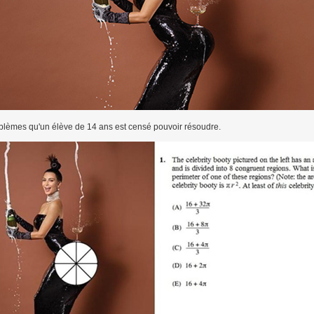
roblèmes qu'un élève de 14 ans est censé pouvoir résoudre.