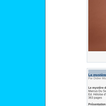
Le mystèr
Par Didier Mü
Le mystère 
Marcus Du Sa
Ed. Héloïse 
363 pages
Présentation 