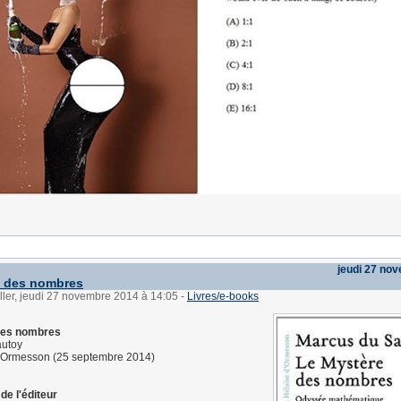
jeudi 27 no
e des nombres
ller, jeudi 27 novembre 2014 à 14:05
-
Livres/e-books
des nombres
utoy
d'Ormesson (25 septembre 2014)
de l'éditeur