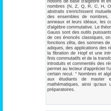
notions de base d'algèbre et en
nombres (N, Z, Q, R, C, H, O,
abstraits s'enrichissent mutuel
des ensembles de nombres, l
anneaux et leurs idéaux, les c
d'algèbre commutative. Le théo
Gauss sont des outils puissant
de ces énoncés classiques, on t
fonctions zêta, des sommes de 
adiques, des applications des r
la fibration de Hopf et une in
finis commutatifs et de la tran
introduits et commentés des rés
permet au lecteur d'apprécier l
certain recul. " Nombres et algè
aux étudiants de master e
mathématiques, ainsi qu'aux u
préparatoires.