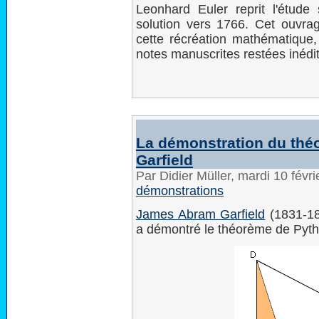
Leonhard Euler reprit l'étude
solution vers 1766. Cet ouvra
cette récréation mathématiqu
notes manuscrites restées inédi
La démonstration du thé
Garfield
Par Didier Müller, mardi 10 févr
démonstrations
James Abram Garfield
(1831-18
a démontré le théorème de Pytha