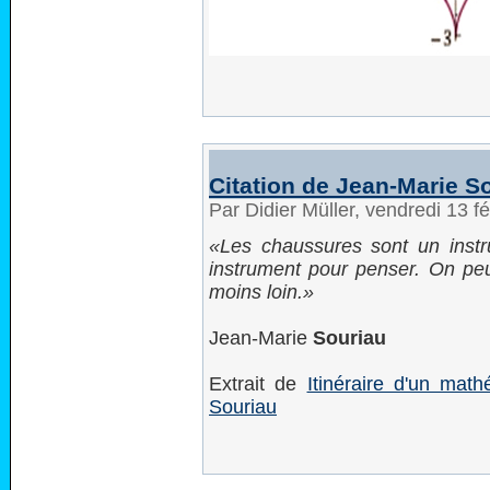
Citation de Jean-Marie S
Par Didier Müller, vendredi 13 f
Les chaussures sont un inst
instrument pour penser. On pe
moins loin.
Jean-Marie
Souriau
Extrait de
Itinéraire d'un mat
Souriau