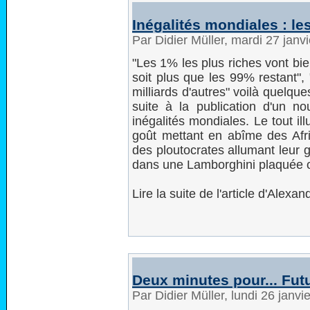
Inégalités mondiales : l
Par Didier Müller, mardi 27 jan
"Les 1% les plus riches vont bi
soit plus que les 99% restant",
milliards d'autres" voilà quelque
suite à la publication d'un 
inégalités mondiales. Le tout il
goût mettant en abîme des Afr
des ploutocrates allumant leur g
dans une Lamborghini plaquée o
Lire la suite de l'article d'Alex
Deux minutes pour... Fu
Par Didier Müller, lundi 26 janv