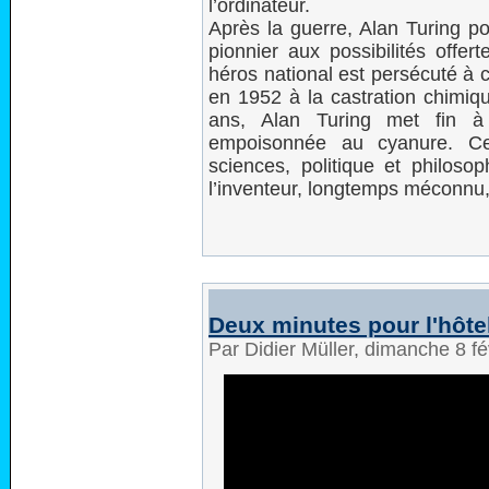
l’ordinateur.
Après la guerre, Alan Turing p
pionnier aux possibilités offertes
héros national est persécuté à
en 1952 à la castration chimiq
ans, Alan Turing met fin 
empoisonnée au cyanure. Cet
sciences, politique et philoso
l’inventeur, longtemps méconnu, 
Deux minutes pour l'hôtel
Par Didier Müller, dimanche 8 f