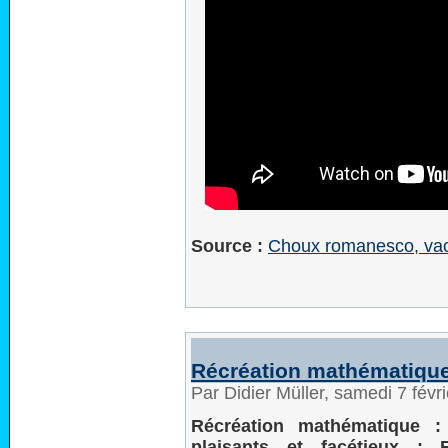
Source :
Choux romanesco, vache
Récréation mathématiqu
Par Didier Müller, samedi 7 fév
Récréation mathématique 
plaisants et facétieux ; E