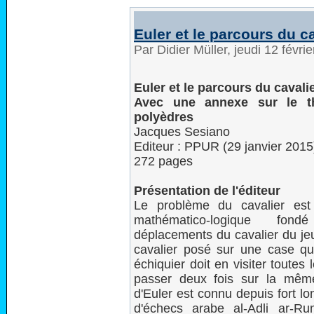
Euler et le parcours du c
Par Didier Müller, jeudi 12 févr
Euler et le parcours du cavali
Avec une annexe sur le t
polyèdres
Jacques Sesiano
Editeur : PPUR (29 janvier 2015
272 pages
Présentation de l'éditeur
Le problème du cavalier es
mathématico-logique fo
déplacements du cavalier du je
cavalier posé sur une case qu
échiquier doit en visiter toutes
passer deux fois sur la même
d'Euler est connu depuis fort lo
d'échecs arabe al-Adli ar-R