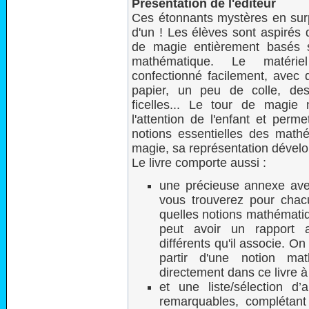
Présentation de l'éditeur
Ces étonnants mystères en sur
d'un ! Les élèves sont aspirés 
de magie entièrement basés s
mathématique. Le matérie
confectionné facilement, avec d
papier, un peu de colle, des
ficelles... Le tour de magie 
l'attention de l'enfant et perm
notions essentielles des mathé
magie, sa représentation dévelo
Le livre comporte aussi :
une précieuse annexe ave
vous trouverez pour chac
quelles notions mathématiq
peut avoir un rapport 
différents qu'il associe. On
partir d'une notion ma
directement dans ce livre à 
et une liste/sélection d’
remarquables, complétant