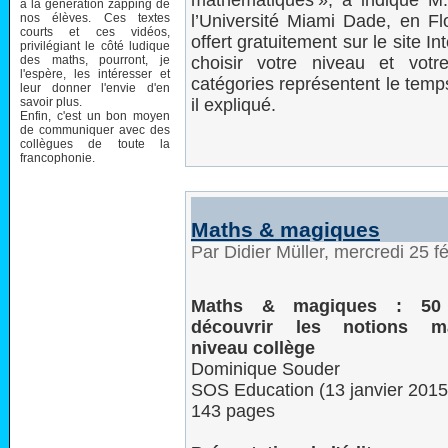
mathématiques », a indiqué M
à la génération zapping de
nos élèves. Ces textes
l’Université Miami Dade, en Flo
courts et ces vidéos,
offert gratuitement sur le site In
privilégiant le côté ludique
des maths, pourront, je
choisir votre niveau et vot
l'espère, les intéresser et
catégories représentent le temp
leur donner l'envie d'en
savoir plus.
il expliqué.
Enfin, c'est un bon moyen
de communiquer avec des
collègues de toute la
francophonie.
Maths & magiques
Par Didier Müller, mercredi 25 f
Maths & magiques : 50 
découvrir les notions ma
niveau collège
Dominique Souder
SOS Education (13 janvier 2015
143 pages