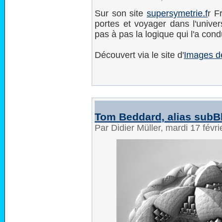
Sur son site
supersymetrie.f
r F
portes et voyager dans l'univer
pas à pas la logique qui l'a con
Découvert via le site d'
Images d
Tom Beddard, alias subB
Par Didier Müller, mardi 17 févr