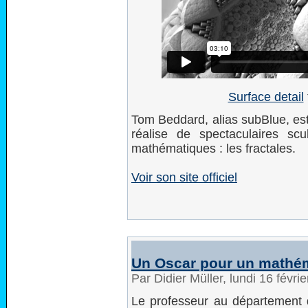
Surface detail
Tom Beddard, alias subBlue, est
réalise de spectaculaires s
mathématiques : les fractales.
Voir son site officiel
Un Oscar pour un mathé
Par Didier Müller, lundi 16 févr
Le professeur au département d