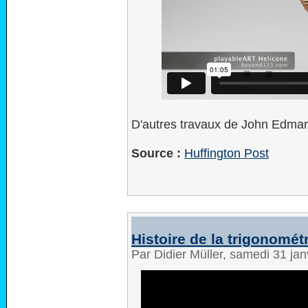
D'autres travaux de John Edmar
Source :
Huffington Post
Histoire de la trigonomét
Par Didier Müller, samedi 31 ja