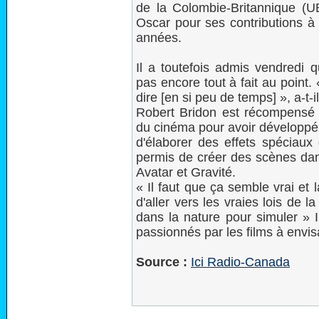
de la Colombie-Britannique (U
Oscar pour ses contributions à 
années.
Il a toutefois admis vendredi 
pas encore tout à fait au point. «
dire [en si peu de temps] », a-t-i
Robert Bridon est récompensé 
du cinéma pour avoir développ
d'élaborer des effets spéciaux 
permis de créer des scènes dan
Avatar et Gravité.
« Il faut que ça semble vrai et 
d'aller vers les vraies lois de
dans la nature pour simuler » I
passionnés par les films à env
Source :
Ici Radio-Canada