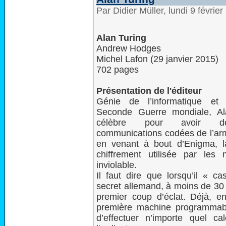
Par Didier Müller, lundi 9 févrie
Alan Turing
Andrew Hodges
Michel Lafon (29 janvier 2015)
702 pages
Présentation de l'éditeur
Génie de l’informatique et
Seconde Guerre mondiale, Al
célèbre pour avoir dé
communications codées de l’ar
en venant à bout d’Enigma, 
chiffrement utilisée par les 
inviolable.
Il faut dire que lorsqu’il « c
secret allemand, à moins de 30 
premier coup d’éclat. Déjà, e
première machine programmab
d’effectuer n’importe quel ca