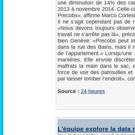
une diminution de 14% des ca
2013 à novembre 2014. Celle-ci
Precobs», affirme Marco Cortesi
Il ne s’agit cependant pas de r
«Nous devons toujours observer
travail ne s’arrête pas là», pré
bien Genève: «Precobs peut ind
dans la rue des Bains, mais il 
de l’appartement.» Lorsqu’une a
manières. Elle envoie discrète
malfrats la main dans le sac, e
force de voir des patrouilles et
par laisser tomber l’endroit», co
Source :
24 heures
L'équipe explore la data 