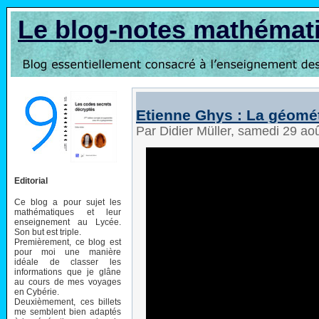
Le blog-notes mathémat
Etienne Ghys : La géomét
Par Didier Müller, samedi 29 ao
Editorial
Ce blog a pour sujet les
mathématiques et leur
enseignement au Lycée.
Son but est triple.
Premièrement, ce blog est
pour moi une manière
idéale de classer les
informations que je glâne
au cours de mes voyages
en Cybérie.
Deuxièmement, ces billets
me semblent bien adaptés