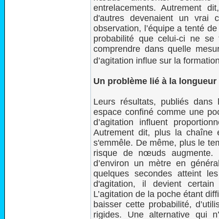
entrelacements. Autrement dit
d'autres devenaient un vrai 
observation, l’équipe a tenté d
probabilité que celui-ci ne se
comprendre dans quelle mesur
d’agitation influe sur la format
Un problème lié à la longueur 
Leurs résultats, publiés dan
espace confiné comme une poch
d’agitation influent proporti
Autrement dit, plus la chaîne e
s'emmêle. De même, plus le tem
risque de nœuds augmente. L
d’environ un mètre en général,
quelques secondes atteint l
d'agitation, il devient cert
L’agitation de la poche étant diff
baisser cette probabilité, d’uti
rigides. Une alternative qui 