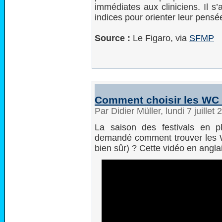
immédiates aux cliniciens. Il s
indices pour orienter leur pensé
Source :
Le Figaro, via
SFMP
Comment choisir les WC d
Par Didier Müller, lundi 7 juille
La saison des festivals en p
demandé comment trouver les WC
bien sûr) ? Cette vidéo en angl