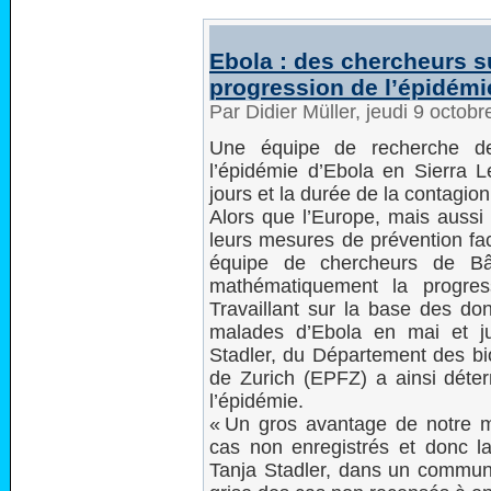
Ebola : des chercheurs s
progression de l’épidémi
Par Didier Müller, jeudi 9 octob
Une équipe de recherche d
l’épidémie d’Ebola en Sierra L
jours et la durée de la contagion 
Alors que l’Europe, mais aussi 
leurs mesures de prévention fac
équipe de chercheurs de Bâ
mathématiquement la progres
Travaillant sur la base des d
malades d’Ebola en mai et ju
Stadler, du Département des bi
de Zurich (EPFZ) a ainsi déte
l’épidémie.
« Un gros avantage de notre m
cas non enregistrés et donc la
Tanja Stadler, dans un commun