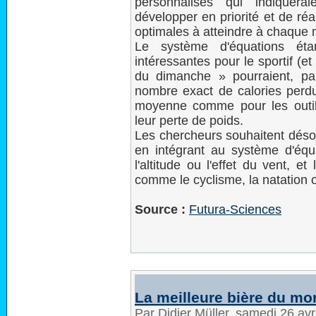
personnalisés qui indiquera
développer en priorité et de réa
optimales à atteindre à chaque
Le système d'équations éta
intéressantes pour le sportif (e
du dimanche » pourraient, pa
nombre exact de calories perdu
moyenne comme pour les outils 
leur perte de poids.
Les chercheurs souhaitent déso
en intégrant au système d'é
l'altitude ou l'effet du vent, e
comme le cyclisme, la natation 
Source :
Futura-Sciences
La meilleure bière du m
Par Didier Müller, samedi 26 av