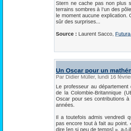
Stern ne cache pas non plus 
terrains sombres à l’un des pôl
le moment aucune explication. C
sûr des surprises...
Source :
Laurent Sacco,
Futura
Un Oscar pour un mathé
Par Didier Müller, lundi 16 févr
Le professeur au département d
de la Colombie-Britannique (U
Oscar pour ses contributions à 
années.
Il a toutefois admis vendredi 
pas encore tout à fait au point. «
dire [en si peu de temps] », a-t-i