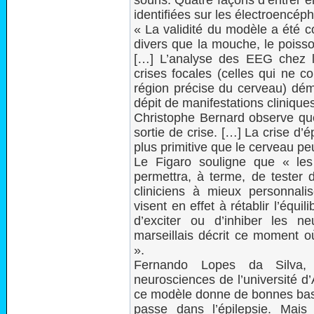
souris. Quatre façons d’entrer en
identifiées sur les électroencé
« La validité du modèle a été c
divers que la mouche, le poisso
[…] L’analyse des EEG chez
crises focales (celles qui ne c
région précise du cerveau) dém
dépit de manifestations cliniques
Christophe Bernard observe que
sortie de crise. […] La crise d’ép
plus primitive que le cerveau pe
Le Figaro souligne que « le
permettra, à terme, de tester
cliniciens à mieux personnalis
visent en effet à rétablir l’équ
d’exciter ou d’inhiber les 
marseillais décrit ce moment où
».
Fernando Lopes da Silva,
neurosciences de l’université 
ce modèle donne de bonnes bas
passe dans l’épilepsie. Mai