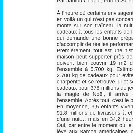
Par Janlou Chaput, Futura-Scie
À l’heure où certains envisagent
en voilà un qui n’est pas concer
monte sur son traîneau la nu
cadeaux à tous les enfants de l
qui demande une bonne prépa
d’accomplir de réelles performan
Premièrement, tout est une hist
maison peut supporter près de
doivent bien couvrir 19 m2 de
l’ensemble à 5.700 kg. Estim
2.700 kg de cadeaux pour évite
charpente et se retrouve lui et s
cadeaux pour 378 millions de je
la magie de Noël, il arrive
l’ensemble. Après tout, c’est le 
En moyenne, 3,5 enfants viven
91,8 millions de livraisons à e
d’une nuit… mais en 34,2 heur
Oui, car entre le moment où le s
lève aux Samoa américaines, pl