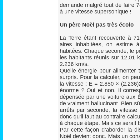
demande malgré tout de faire 74
à une vitesse supersonique !
Un père Noël pas très écolo
La Terre étant recouverte à 
aires inhabitées, on estime
habitées. Chaque seconde, le pè
les habitants réunis sur 12,01 k
2.236 km/s.
Quelle énergie pour alimenter t
surpris. Pour la calculer, on pe
la vitesse : E = 2.850 × (2.236)2
énorme ? Oui et non. Il corre
dépensée par une voiture aux É
de vraiment hallucinant. Bien sû
arrêts par seconde, la vitesse
donc qu'il faut au contraire calc
à chaque étape. Mais ce serait b
Par cette façon d’aborder la di
Noël devient donc. Mais un consei