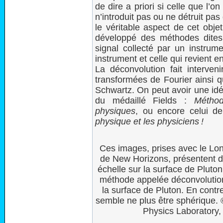
de dire a priori si celle que l
n’introduit pas ou ne détruit pas
le véritable aspect de cet obj
développé des méthodes dites
signal collecté par un instrum
instrument et celle qui revient en
La déconvolution fait interven
transformées de Fourier ainsi q
Schwartz. On peut avoir une idé
du médaillé Fields :
Méthod
physiques
, ou encore celui d
physique et les physiciens !
Ces images, prises avec le Lo
de New Horizons, présentent d
échelle sur la surface de Pluton.
méthode appelée déconvolution 
la surface de Pluton. En contre
semble ne plus être sphérique. 
Physics Laboratory,