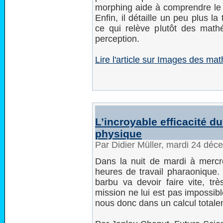
morphing aide à comprendre le r
Enfin, il détaille un peu plus l
ce qui relève plutôt des mathé
perception.
Lire l'article sur Images des m
L’incroyable efficacité d
physique
Par Didier Müller, mardi 24 dé
Dans la nuit de mardi à mercr
heures de travail pharaonique. 
barbu va devoir faire vite, 
mission ne lui est pas impossibl
nous donc dans un calcul totale