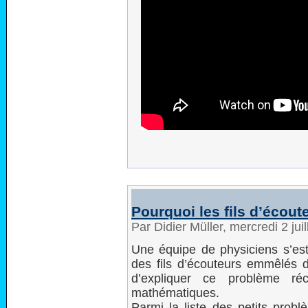
Pourquoi les fils d’écout
Par Didier Müller, mercredi 2 jui
Une équipe de physiciens s’e
des fils d’écouteurs emmêlés 
d’expliquer ce problème réc
mathématiques.
Parmi la liste des petits probl