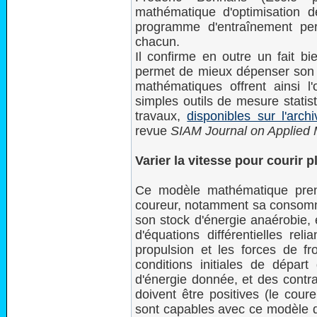
mathématique d'optimisation d
programme d'entraînement pers
chacun.
Il confirme en outre un fait bi
permet de mieux dépenser son é
mathématiques offrent ainsi l
simples outils de mesure statis
travaux,
disponibles sur l'arc
revue
SIAM Journal on Applied
Varier la vitesse pour courir 
Ce modèle mathématique pren
coureur, notamment sa consom
son stock d'énergie anaérobie, 
d'équations différentielles reli
propulsion et les forces de f
conditions initiales de départ
d'énergie donnée, et des contrai
doivent être positives (le cour
sont capables avec ce modèle d