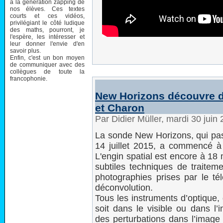
à la génération zapping de
nos élèves. Ces textes
courts et ces vidéos,
privilégiant le côté ludique
des maths, pourront, je
l'espère, les intéresser et
leur donner l'envie d'en
savoir plus.
Enfin, c'est un bon moyen
de communiquer avec des
collègues de toute la
francophonie.
New Horizons découvre de
et Charon
Par Didier Müller, mardi 30 juin
La sonde New Horizons, qui pas
14 juillet 2015, a commencé à
L'engin spatial est encore à 18 
subtiles techniques de traiteme
photographies prises par le té
déconvolution.
Tous les instruments d’optique,
soit dans le visible ou dans l’
des perturbations dans l’image d