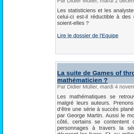
Par Didier Müller, mardi 2 déc
Les statisticiens et les analyst
celui-ci est-il réductible à d
soient-elles ?
Lire le dossier de l'Equipe
La suite de Games of thr
mathématicien ?
Par Didier Müller, mardi 4 nov
Les mathématiques se retrou
malgré leurs auteurs. Prenon
d’être une série à succès planéta
par George Martin. Aussi le mon
côté, certains se contentent
personnages à travers la séri