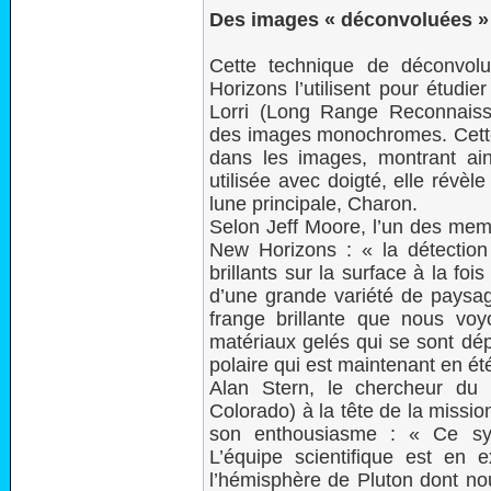
Des images « déconvoluées » 
Cette technique de déconvol
Horizons l’utilisent pour étudie
Lorri (Long Range Reconnaiss
des images monochromes. Cette t
dans les images, montrant ains
utilisée avec doigté, elle révè
lune principale, Charon.
Selon Jeff Moore, l’un des memb
New Horizons : « la détection
brillants sur la surface à la fo
d’une grande variété de paysag
frange brillante que nous voy
matériaux gelés qui se sont dép
polaire qui est maintenant en ét
Alan Stern, le chercheur du 
Colorado) à la tête de la missi
son enthousiasme : « Ce sys
L’équipe scientifique est en
l’hémisphère de Pluton dont no