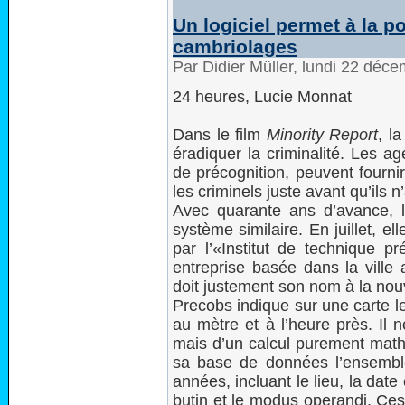
Un logiciel permet à la po
cambriolages
Par Didier Müller, lundi 22 déc
24 heures, Lucie Monnat
Dans le film
Minority Report
, l
éradiquer la criminalité. Les a
de précognition, peuvent fournir
les criminels juste avant qu’ils 
Avec quarante ans d’avance, l
système similaire. En juillet, e
par l’«Institut de technique pr
entreprise basée dans la vill
doit justement son nom à la nouve
Precobs indique sur une carte le 
au mètre et à l’heure près. Il 
mais d’un calcul purement mat
sa base de données l’ensemble
années, incluant le lieu, la dat
butin et le modus operandi. Ce