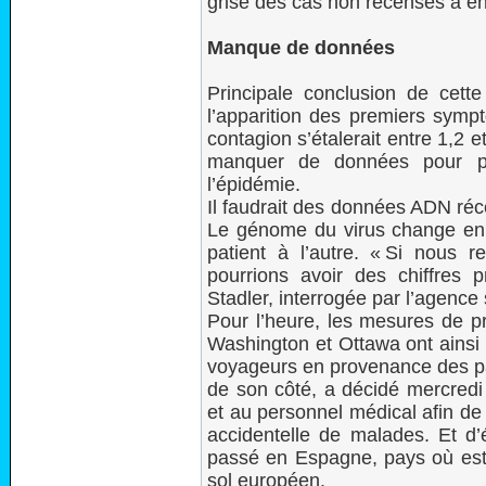
grise des cas non recensés à e
Manque de données
Principale conclusion de cette
l’apparition des premiers sympt
contagion s’étalerait entre 1,2 
manquer de données pour pré
l’épidémie.
Il faudrait des données ADN réc
Le génome du virus change en ef
patient à l’autre. « Si nous 
pourrions avoir des chiffres 
Stadler, interrogée par l’agence
Pour l’heure, les mesures de p
Washington et Ottawa ont ainsi
voyageurs en provenance des pa
de son côté, a décidé mercredi 
et au personnel médical afin de 
accidentelle de malades. Et d’
passé en Espagne, pays où est 
sol européen.