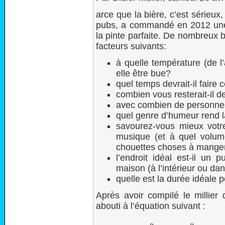
arce que la bière, c’est sérieux
pubs, a commandé en 2012 une 
la pinte parfaite. De nombreux b
facteurs suivants:
à quelle température (de l’a
elle être bue?
quel temps devrait-il faire c
combien vous resterait-il d
avec combien de personnes
quel genre d’humeur rend l
savourez-vous mieux votre 
musique (et à quel volume
chouettes choses à manger
l’endroit idéal est-il un 
maison (à l’intérieur ou dan
quelle est la durée idéale 
Après avoir compilé le millier 
abouti à l’équation suivant :