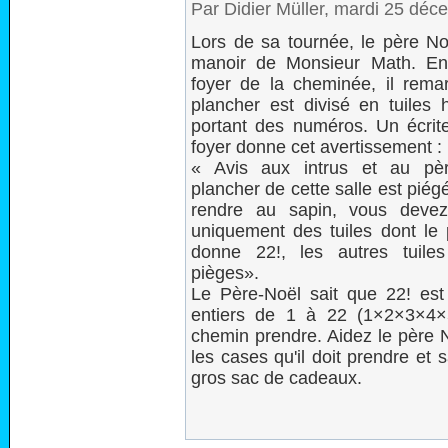
Par Didier Müller, mardi 25 dé
Lors de sa tournée, le père No
manoir de Monsieur Math. En
foyer de la cheminée, il rema
plancher est divisé en tuiles
portant des numéros. Un écrit
foyer donne cet avertissement :
« Avis aux intrus et au pèr
plancher de cette salle est piég
rendre au sapin, vous devez
uniquement des tuiles dont le p
donne 22!, les autres tuile
pièges».
Le Père-Noël sait que 22! est l
entiers de 1 à 22 (1×2×3×4×
chemin prendre. Aidez le père N
les cases qu'il doit prendre et
gros sac de cadeaux.