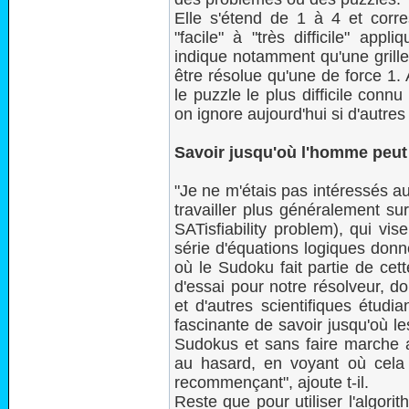
Elle s'étend de 1 à 4 et corre
"facile" à "très difficile" appli
indique notamment qu'une grille
être résolue qu'une de force 1.
le puzzle le plus difficile connu
on ignore aujourd'hui si d'autres
Savoir jusqu'où l'homme peut 
"Je ne m'étais pas intéressés 
travailler plus généralement s
SATisfiability problem), qui vis
série d'équations logiques donn
où le Sudoku fait partie de cet
d'essai pour notre résolveur, d
et d'autres scientifiques étudi
fascinante de savoir jusqu'où l
Sudokus et sans faire marche ar
au hasard, en voyant où cela
recommençant", ajoute t-il.
Reste que pour utiliser l'algor