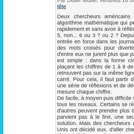
Par Didier Müller, vendredi 16
tête
Deux chercheurs américains
algorithme mathématique qui pe
rapidement et sans avoir à réfléch
5, non... 6 ou 3 ? ou 2 ? Depui
entrée en force dans les journa
des mots croisés pour divertir
d'entre eux ne jurent plus que p
est simple : dans la forme clas
plaçant les chiffres de 1 à 9 d
retrouvent pas sur la même lig
carré. Pour cela, il faut partir
une série de réflexions et de dé
mesure chaque chiffre.
De facile, à moyen puis difficile
tous les niveaux. Certains se r
d'autres peuvent prendre plus 
parvient pas à le finir, une seu
solution. Mais des chercheurs 
Unis ont décidé eux, d'aller ch