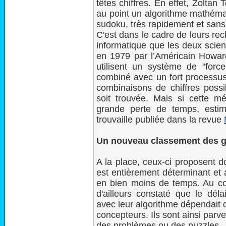
têtes chiffrés. En effet, Zolta
au point un algorithme mathéma
sudoku, très rapidement et sans
C'est dans le cadre de leurs rec
informatique que les deux scient
en 1979 par l’Américain Howar
utilisent un système de "forc
combiné avec un fort processus 
combinaisons de chiffres possi
soit trouvée. Mais si cette mé
grande perte de temps, estime
trouvaille publiée dans la revue
Un nouveau classement des gri
A la place, ceux-ci proposent do
est entièrement déterminant et a
en bien moins de temps. Au cou
d'ailleurs constaté que le dél
avec leur algorithme dépendait de 
concepteurs. Ils sont ainsi parv
des problèmes ou des puzzles.