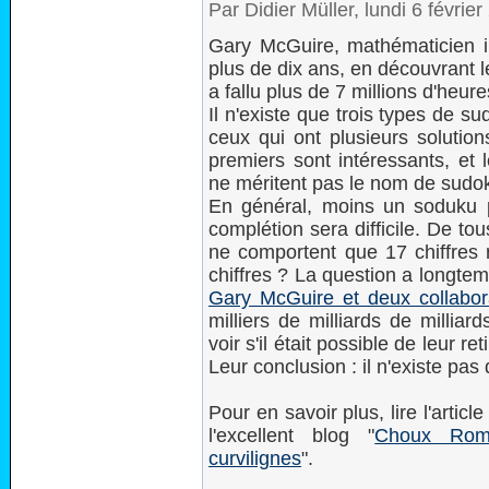
Par Didier Müller, lundi 6 févrie
Gary McGuire, mathématicien i
plus de dix ans, en découvrant le
a fallu plus de 7 millions d'heur
Il n'existe que trois types de s
ceux qui ont plusieurs solution
premiers sont intéressants, et 
ne méritent pas le nom de sudok
En général, moins un soduku 
complétion sera difficile. De to
ne comportent que 17 chiffres 
chiffres ? La question a longtem
Gary McGuire et deux collabor
milliers de milliards de milliar
voir s'il était possible de leur r
Leur conclusion : il n'existe pas
Pour en savoir plus, lire l'articl
l'excellent blog "
Choux Roma
curvilignes
".