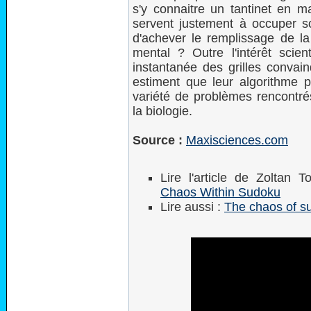
s'y connaitre un tantinet en m
servent justement à occuper s
d'achever le remplissage de la 
mental ? Outre l'intérêt scien
instantanée des grilles convai
estiment que leur algorithme p
variété de problèmes rencontrés
la biologie.
Source :
Maxisciences.com
Lire l'article de Zoltan
Chaos Within Sudoku
Lire aussi :
The chaos of s