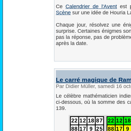
Ce
Calendrier de l'Avent
est p
Scène
sur une idée de Houria L
Chaque jour, résolvez une éni
surprise. Certaines énigmes sont
pas la réponse, pas de problème 
après la date.
Le carré magique de Ra
Par Didier Müller, samedi 16 oc
Le célèbre mathématicien indi
ci-dessous, où la somme des c
139.