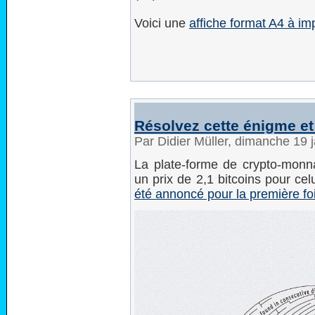
Voici une
affiche format A4 à im
Résolvez cette énigme e
Par Didier Müller, dimanche 19 
La plate-forme de crypto-monn
un prix de 2,1 bitcoins pour celu
été annoncé pour la première fois