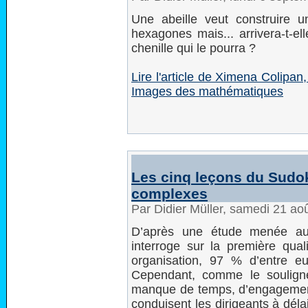
Une abeille veut construire 
hexagones mais... arrivera-t-el
chenille qui le pourra ?
Lire l'article de Ximena Colipa
Images des mathématiques
Les cinq leçons du Sudok
complexes
Par Didier Müller, samedi 21 ao
D’après une étude menée au
interroge sur la première qual
organisation, 97 % d’entre eux
Cependant, comme le souligne
manque de temps, d’engagement
conduisent les dirigeants à déla