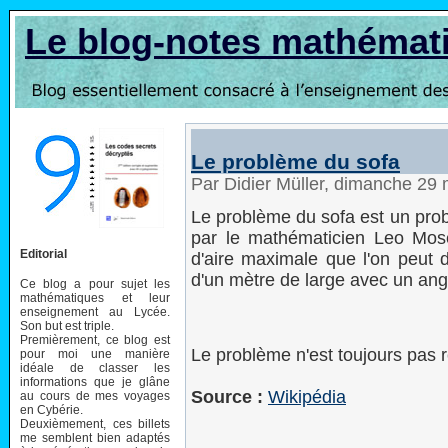
Le blog-notes mathémat
Le problème du sofa
Par Didier Müller, dimanche 29
Le problème du sofa est un pro
par le mathématicien Leo Moser
Editorial
d'aire maximale que l'on peut 
d'un mètre de large avec un angl
Ce blog a pour sujet les
mathématiques et leur
enseignement au Lycée.
Son but est triple.
Premièrement, ce blog est
Le problème n'est toujours pas r
pour moi une manière
idéale de classer les
informations que je glâne
Source :
Wikipédia
au cours de mes voyages
en Cybérie.
Deuxièmement, ces billets
me semblent bien adaptés