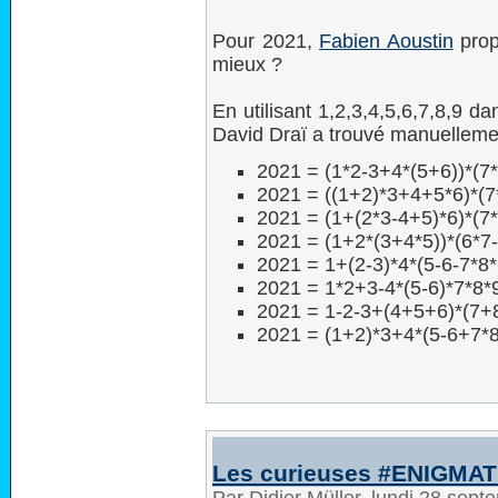
Pour 2021,
Fabien Aoustin
propo
mieux ?
En utilisant 1,2,3,4,5,6,7,8,9 da
David Draï a trouvé manuelleme
2021 = (1*2-3+4*(5+6))*(7*
2021 = ((1+2)*3+4+5*6)*(7
2021 = (1+(2*3-4+5)*6)*(7*
2021 = (1+2*(3+4*5))*(6*7
2021 = 1+(2-3)*4*(5-6-7*8*
2021 = 1*2+3-4*(5-6)*7*8*
2021 = 1-2-3+(4+5+6)*(7+
2021 = (1+2)*3+4*(5-6+7*8
Les curieuses #ENIGMA
Par Didier Müller, lundi 28 sep