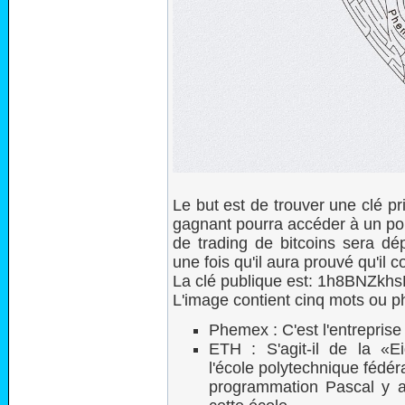
Le but est de trouver une clé pri
gagnant pourra accéder à un por
de trading de bitcoins sera 
une fois qu'il aura prouvé qu'il co
La clé publique est: 1h8BNZ
L'image contient cinq mots ou ph
Phemex : C'est l'entreprise
ETH : S'agit-il de la «E
l'école polytechnique fédér
programmation Pascal y a 