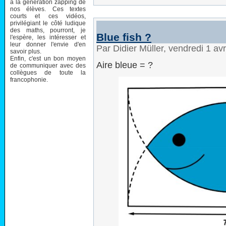
à la génération zapping de
nos élèves. Ces textes
courts et ces vidéos,
privilégiant le côté ludique
des maths, pourront, je
Blue fish ?
l'espère, les intéresser et
leur donner l'envie d'en
Par Didier Müller, vendredi 1 av
savoir plus.
Enfin, c'est un bon moyen
Aire bleue = ?
de communiquer avec des
collègues de toute la
francophonie.