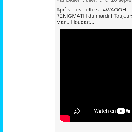
Après les effets #WAOOH du
#ENIGMATH du mardi ! Toujours
Manu Houdart...