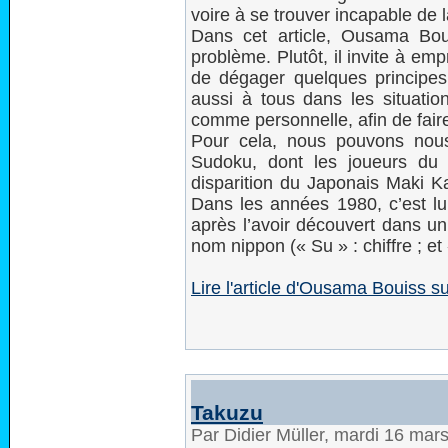
voire à se trouver incapable de l
Dans cet article, Ousama Bo
problème. Plutôt, il invite à em
de dégager quelques principes 
aussi à tous dans les situation
comme personnelle, afin de fai
Pour cela, nous pouvons nous
Sudoku, dont les joueurs du 
disparition du Japonais Maki Ka
Dans les années 1980, c’est lui
après l’avoir découvert dans u
nom nippon (« Su » : chiffre ; et
Lire l'article d'Ousama Bouiss 
Takuzu
Par Didier Müller, mardi 16 mar