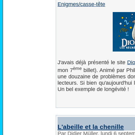
Enigmes/casse-tête
J'avais déjà présenté le site
Dio
ème
mon 7
billet). Animé par Ph
une douzaine de problèmes dont
lecteurs. Si bien qu'aujourd'hu
Un bel exemple de longévité !
L'abeille et la chenille
Par Didier Müller, lundi 6 sept