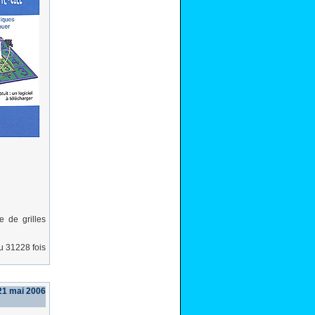
 de grilles
lu 31228 fois
21 mai 2006