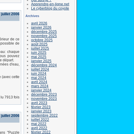
Apprendre-en-ligne.net
Le cyberblog du coyote
juillet 2006
Archives
avril 2026
janvier 2026
décembre 2025
novembre 2025
térieur de ce
octobre 2025
 possible de
août 2025
juillet 2025
'eau: chaque
juin 2025
 vous pouvez
mai 2025
e départ.
janvier 2025
rnées d'eau,
décembre 2024
juillet 2024
juin 2024
e (avec cette
mai 2024
avril 2024
mars 2024
janvier 2024
décembre 2023
lu 7913 fois
novembre 2023
avril 2023
février 2023
janvier 2023
septembre 2022
 juillet 2006
juillet 2022
mai 2022
avril 2022
février 2022
dans "Puzzle