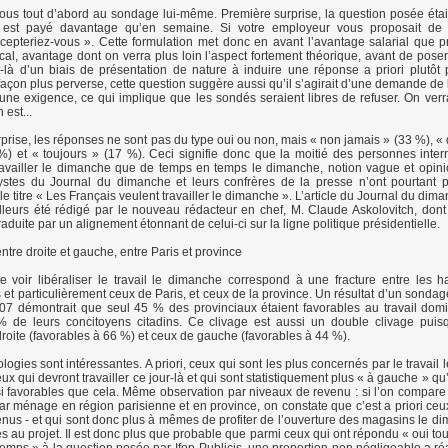
ous tout d’abord au sondage lui-même. Première surprise, la question posée était 
est payé davantage qu’en semaine. Si votre employeur vous proposait de tr
epteriez-vous ». Cette formulation met donc en avant l’avantage salarial que pr
ical, avantage dont on verra plus loin l’aspect fortement théorique, avant de poser
git-là d’un biais de présentation de nature à induire une réponse a priori plutôt 
façon plus perverse, cette question suggère aussi qu’il s’agirait d’une demande de 
une exigence, ce qui implique que les sondés seraient libres de refuser. On verr
 est...
rise, les réponses ne sont pas du type oui ou non, mais « non jamais » (33 %), «
) et « toujours » (17 %). Ceci signifie donc que la moitié des personnes inter
ravailler le dimanche que de temps en temps le dimanche, notion vague et opi
ystes du Journal du dimanche et leurs confrères de la presse n’ont pourtant 
e titre « Les Français veulent travailler le dimanche ». L’article du Journal du dim
ailleurs été rédigé par le nouveau rédacteur en chef, M. Claude Askolovitch, dont 
traduite par un alignement étonnant de celui-ci sur la ligne politique présidentielle.
ntre droite et gauche, entre Paris et province
 voir libéraliser le travail le dimanche correspond à une fracture entre les h
s et particulièrement ceux de Paris, et ceux de la province. Un résultat d’un sonda
07 démontrait que seul 45 % des provinciaux étaient favorables au travail domi
 de leurs concitoyens citadins. Ce clivage est aussi un double clivage puisq
droite (favorables à 66 %) et ceux de gauche (favorables à 44 %).
ogies sont intéressantes. A priori, ceux qui sont les plus concernés par le travail
eux qui devront travailler ce jour-là et qui sont statistiquement plus « à gauche » qu’
si favorables que cela. Même observation par niveaux de revenu : si l’on compare
ar ménage en région parisienne et en province, on constate que c’est a priori ceux
venus - et qui sont donc plus à mêmes de profiter de l’ouverture des magasins le di
es au projet. Il est donc plus que probable que parmi ceux qui ont répondu « oui to