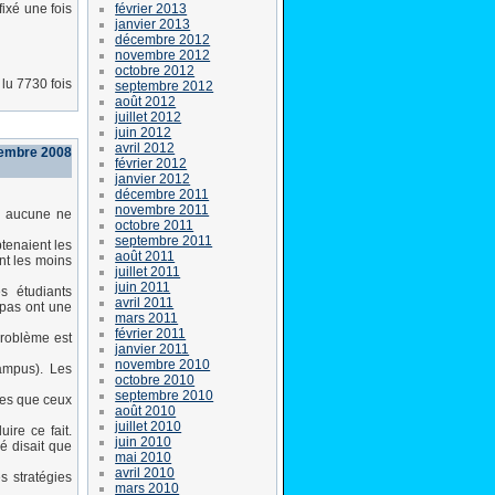
février 2013
fixé une fois
janvier 2013
décembre 2012
novembre 2012
octobre 2012
lu 7730 fois
septembre 2012
août 2012
juillet 2012
juin 2012
avril 2012
tembre 2008
février 2012
janvier 2012
décembre 2011
novembre 2011
s aucune ne
octobre 2011
septembre 2011
tenaient les
août 2011
nt les moins
juillet 2011
juin 2011
s étudiants
avril 2011
 pas ont une
mars 2011
février 2011
problème est
janvier 2011
novembre 2010
campus). Les
octobre 2010
septembre 2010
les que ceux
août 2010
juillet 2010
ire ce fait.
juin 2010
ié disait que
mai 2010
avril 2010
s stratégies
mars 2010