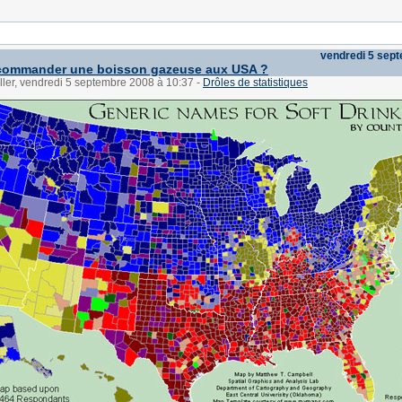
vendredi 5 sep
ommander une boisson gazeuse aux USA ?
ller, vendredi 5 septembre 2008 à 10:37
-
Drôles de statistiques