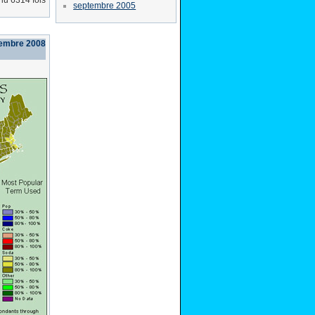
lu 6314 fois
septembre 2005
tembre 2008