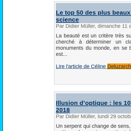
Le top 50 des plus beau
science
Par Didier Müller, dimanche 11 
La beauté est un critère très s
cherché à déterminer un cla
monuments du monde, en se ba
est...
Lire l'article de Céline
Deluzarc
Illusion d’optique : les 
2018
Par Didier Müller, lundi 29 oct
Un serpent qui change de sens, 