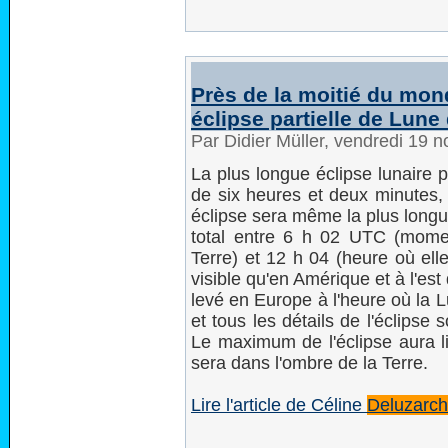
Près de la moitié du mond
éclipse partielle de Lune
Par Didier Müller, vendredi 19
La plus longue éclipse lunaire p
de six heures et deux minutes, 
éclipse sera même la plus longu
total entre 6 h 02 UTC (mome
Terre) et 12 h 04 (heure où ell
visible qu'en Amérique et à l'est 
levé en Europe à l'heure où la 
et tous les détails de l'éclipse s
Le maximum de l'éclipse aura 
sera dans l'ombre de la Terre.
Lire l'article de Céline
Deluzarc