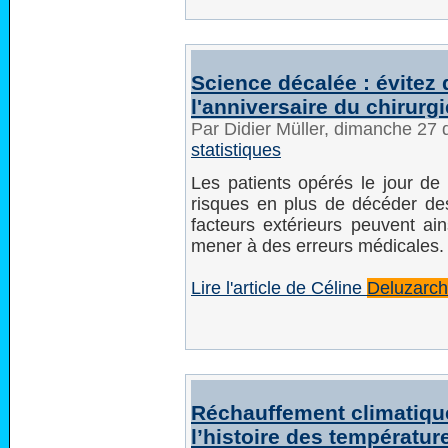
Science décalée : évitez 
l'anniversaire du chirurg
Par Didier Müller, dimanche 2
statistiques
Les patients opérés le jour de 
risques en plus de décéder de
facteurs extérieurs peuvent ain
mener à des erreurs médicales.
Lire l'article de Céline
Deluzarc
Réchauffement climatique 
l’histoire des températur