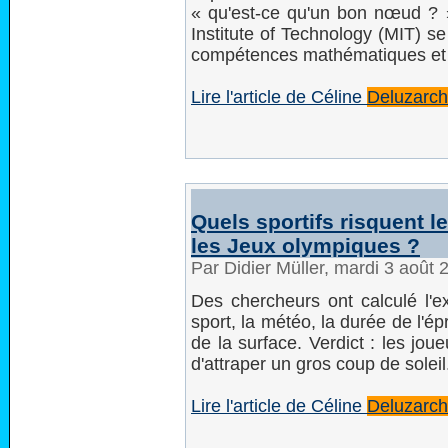
« qu'est-ce qu'un bon nœud ?
Institute of Technology (MIT) s
compétences mathématiques et
Lire l'article de Céline
Deluzarc
Quels sportifs risquent le
les Jeux olympiques ?
Par Didier Müller, mardi 3 août
Des chercheurs ont calculé l'e
sport, la météo, la durée de l'é
de la surface. Verdict : les jou
d'attraper un gros coup de soleil
Lire l'article de Céline
Deluzarc