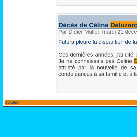
Décès de Céline
Deluzar
Par Didier Müller, mardi 21 dé
Futura pleure la disparition de l
Ces dernières années, j'ai cité
Je ne connaissais pas Céline
D
attristé par la nouvelle de sa
condoléances à sa famille et à l
DotClear