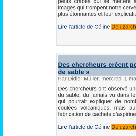
petits crabes qui se mettent
images qui trompent notre cerve
plus étonnantes et leur explicati
Lire l'article de Céline
Deluzarc
Des chercheurs créent po
de sable »
Par Didier Müller, mercredi 1 m
Des chercheurs ont observé une 
du sable, du jamais vu dans le
qui pourrait expliquer de n
coulées volcaniques, mais aus
fabrication de cachets d’aspirine
Lire l'article de Céline
Deluzarc