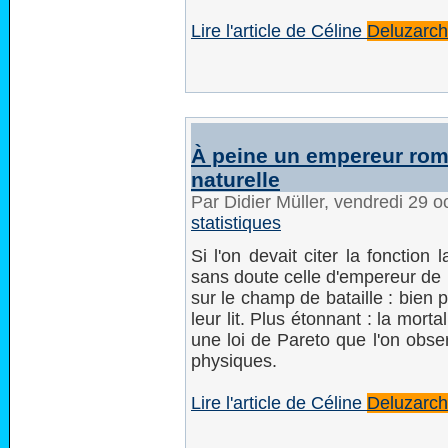
Lire l'article de Céline
Deluzarc
À peine un empereur roma
naturelle
Par Didier Müller, vendredi 29 
statistiques
Si l'on devait citer la fonction
sans doute celle d'empereur de 
sur le champ de bataille : bien p
leur lit. Plus étonnant : la mor
une loi de Pareto que l'on ob
physiques.
Lire l'article de Céline
Deluzarc