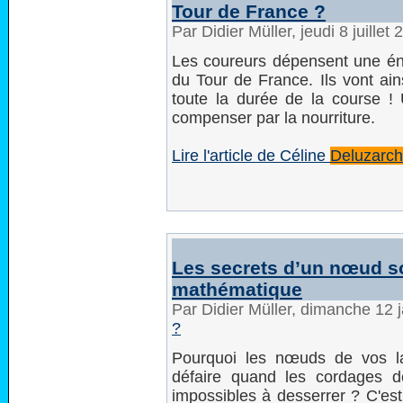
Tour de France ?
Par Didier Müller, jeudi 8 juille
Les coureurs dépensent une én
du Tour de France. Ils vont ain
toute la durée de la course ! U
compenser par la nourriture.
Lire l'article de Céline
Deluzarc
Les secrets d’un nœud so
mathématique
Par Didier Müller, dimanche 12 
?
Pourquoi les nœuds de vos l
défaire quand les cordages 
impossibles à desserrer ? C'est