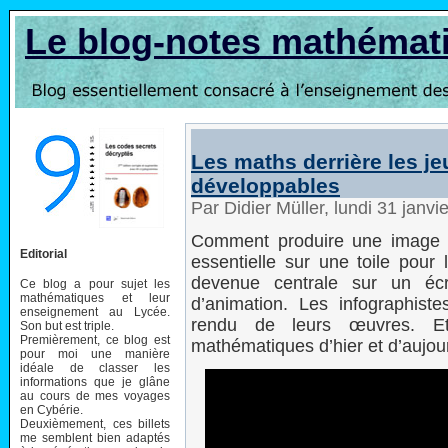
Le blog-notes mathémat
Les maths derrière les je
développables
Par Didier Müller, lundi 31 janv
Comment produire une image pl
Editorial
essentielle sur une toile pour 
devenue centrale sur un écr
Ce blog a pour sujet les
mathématiques et leur
d’animation. Les infographiste
enseignement au Lycée.
rendu de leurs œuvres. Et 
Son but est triple.
Premièrement, ce blog est
mathématiques d’hier et d’aujour
pour moi une manière
idéale de classer les
informations que je glâne
au cours de mes voyages
en Cybérie.
Deuxièmement, ces billets
me semblent bien adaptés