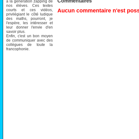
Commentaires
à la génération zapping de
nos élèves. Ces textes
Aucun commentaire n'est possi
courts et ces vidéos,
privilégiant le côté ludique
des maths, pourront, je
l'espère, les intéresser et
leur donner l'envie d'en
savoir plus.
Enfin, c'est un bon moyen
de communiquer avec des
collègues de toute la
francophonie.