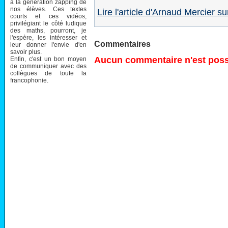
à la génération zapping de
nos élèves. Ces textes
Lire l'article d'Arnaud Mercier sur
courts et ces vidéos,
privilégiant le côté ludique
des maths, pourront, je
l'espère, les intéresser et
Commentaires
leur donner l'envie d'en
savoir plus.
Aucun commentaire n'est possi
Enfin, c'est un bon moyen
de communiquer avec des
collègues de toute la
francophonie.