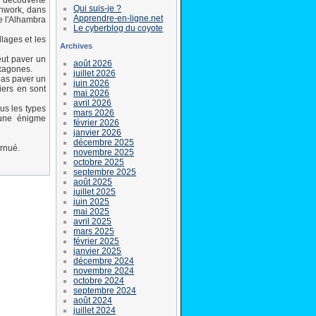
le découverte
Qui suis-je ?
chwork, dans
Apprendre-en-ligne.net
ue l'Alhambra
Le cyberblog du coyote
lages et les
Archives
eut paver un
août 2026
exagones.
juillet 2026
 pas paver un
juin 2026
iers en sont
mai 2026
avril 2026
us les types
mars 2026
 une énigme
février 2026
janvier 2026
décembre 2025
ornué.
novembre 2025
octobre 2025
septembre 2025
août 2025
juillet 2025
juin 2025
mai 2025
avril 2025
mars 2025
février 2025
janvier 2025
décembre 2024
novembre 2024
octobre 2024
septembre 2024
août 2024
juillet 2024