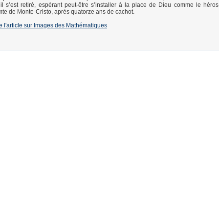
, il s’est retiré, espérant peut-être s’installer à la place de Dieu comme le hér
te de Monte-Cristo, après quatorze ans de cachot.
de l'article sur Images des Mathématiques