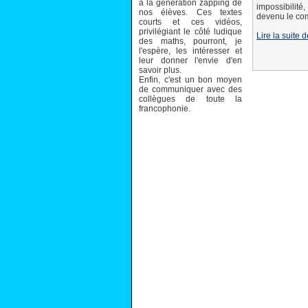
à la génération zapping de
impossibilité
nos élèves. Ces textes
devenu le com
courts et ces vidéos,
privilégiant le côté ludique
Lire la suite 
des maths, pourront, je
l'espère, les intéresser et
leur donner l'envie d'en
savoir plus.
Enfin, c'est un bon moyen
de communiquer avec des
collègues de toute la
francophonie.