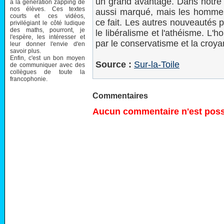
un grand avantage. Dans notre
à la génération zapping de
nos élèves. Ces textes
aussi marqué, mais les hommes i
courts et ces vidéos,
ce fait. Les autres nouveautés 
privilégiant le côté ludique
des maths, pourront, je
le libéralisme et l'athéisme. L
l'espère, les intéresser et
par le conservatisme et la croya
leur donner l'envie d'en
savoir plus.
Enfin, c'est un bon moyen
Source :
Sur-la-Toile
de communiquer avec des
collègues de toute la
francophonie.
Commentaires
Aucun commentaire n'est possi