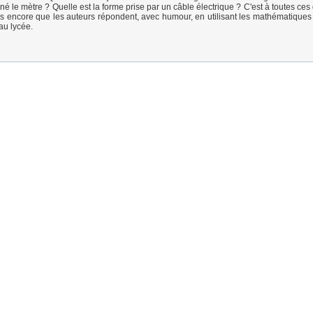
é le mètre ? Quelle est la forme prise par un câble électrique ? C'est à toutes ces
es encore que les auteurs répondent, avec humour, en utilisant les mathématique
au lycée.