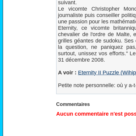
suivant.
Le vicomte Christopher Monc
journaliste puis conseiller poli
une passion pour les mathémati
Eternity, ce vicomte britanniq
chevalier de l'ordre de Malte, 
grilles géantes de sudoku. Ses c
la question, ne paniquez pas
surtout, unissez vos efforts." L
31 décembre 2008.
A voir :
Eternity II Puzzle (Wihi
Petite note personnelle: où y a
Commentaires
Aucun commentaire n'est possi