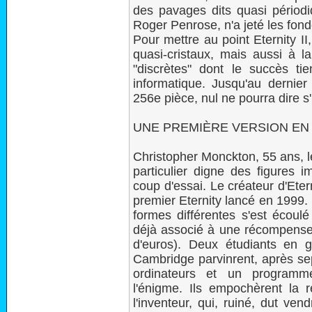
des pavages dits quasi périodi
Roger Penrose, n'a jeté les fon
Pour mettre au point Eternity II,
quasi-cristaux, mais aussi à l
"discrètes" dont le succès ti
informatique. Jusqu'au dernie
256e pièce, nul ne pourra dire s'i
UNE PREMIÈRE VERSION EN 
Christopher Monckton, 55 ans, l
particulier digne des figures 
coup d'essai. Le créateur d'Eter
premier Eternity lancé en 1999
formes différentes s'est écoul
déjà associé à une récompense d'
d'euros). Deux étudiants en 
Cambridge parvinrent, après sep
ordinateurs et un programme d
l'énigme. Ils empochèrent la
l'inventeur, qui, ruiné, dut ve