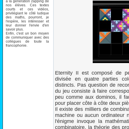
à la génération zapping de
nos élèves. Ces textes
courts et ces vidéos,
privilégiant le côté ludique
des maths, pourront, je
l'espère, les intéresser et
leur donner l'envie d'en
savoir plus.
Enfin, c'est un bon moyen
de communiquer avec des
collègues de toute la
francophonie.
Eternity II est composé de p
divisée en quatre parties co
distincts. Pas question de reco
du jeu consiste à faire corresp
peu comme aux dominos, il fau
pour placer côte à côte deux pi
Il existe des milliers de combi
machine ou aucun ordinateur n
l'énigme invoque la mathémat
combinatoire, la théorie des pro